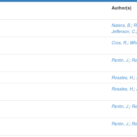
Author(s)
Natera, B.
;
R
Jefferson, C.
Cros, R.
;
Whe
Pantin, J.
;
Ro
Rosales, H.
;
Rosales, H.
;
Pantin, J.
;
Ro
Pantin, J.
;
Ro