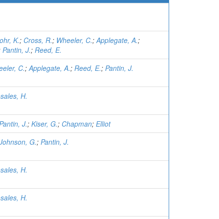
ohr, K.
;
Cross, R.
;
Wheeler, C.
;
Applegate, A.
;
;
Pantin, J.
;
Reed, E.
eler, C.
;
Applegate, A.
;
Reed, E.
;
Pantin, J.
sales, H.
Pantin, J.
;
Kiser, G.
;
Chapman
;
Elliot
Johnson, G.
;
Pantin, J.
sales, H.
sales, H.