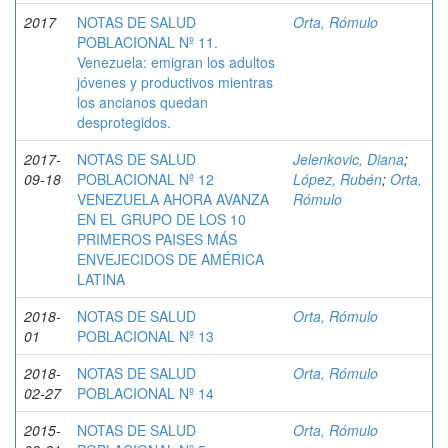
2017
NOTAS DE SALUD
Orta, Rómulo
POBLACIONAL Nº 11.
Venezuela: emigran los adultos
jóvenes y productivos mientras
los ancianos quedan
desprotegidos.
2017-
NOTAS DE SALUD
Jelenkovic, Diana
;
09-18
POBLACIONAL Nº 12
López, Rubén
;
Orta,
VENEZUELA AHORA AVANZA
Rómulo
EN EL GRUPO DE LOS 10
PRIMEROS PAISES MÁS
ENVEJECIDOS DE AMÉRICA
LATINA
2018-
NOTAS DE SALUD
Orta, Rómulo
01
POBLACIONAL Nº 13
2018-
NOTAS DE SALUD
Orta, Rómulo
02-27
POBLACIONAL Nº 14
2015-
NOTAS DE SALUD
Orta, Rómulo