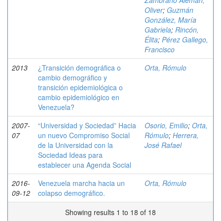
Zambrano Alemán,
Oliver
;
Guzmán
González, María
Gabriela
;
Rincón,
Élita
;
Pérez Gallego,
Francisco
2013
¿Transición demográfica o
Orta, Rómulo
cambio demográfico y
transición epidemiológica o
cambio epidemiológico en
Venezuela?
2007-
“Universidad y Sociedad” Hacia
Osorio, Emilio
;
Orta,
07
un nuevo Compromiso Social
Rómulo
;
Herrera,
de la Universidad con la
José Rafael
Sociedad Ideas para
establecer una Agenda Social
2016-
Venezuela marcha hacia un
Orta, Rómulo
09-12
colapso demográfico.
Showing results 1 to 18 of 18