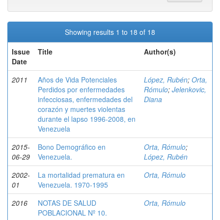
Showing results 1 to 18 of 18
Issue
Title
Author(s)
Date
2011
Años de Vida Potenciales
López, Rubén
;
Orta,
Perdidos por enfermedades
Rómulo
;
Jelenkovic,
infecciosas, enfermedades del
Diana
corazón y muertes violentas
durante el lapso 1996-2008, en
Venezuela
2015-
Bono Demográfico en
Orta, Rómulo
;
06-29
Venezuela.
López, Rubén
2002-
La mortalidad prematura en
Orta, Rómulo
01
Venezuela. 1970-1995
2016
NOTAS DE SALUD
Orta, Rómulo
POBLACIONAL Nº 10.