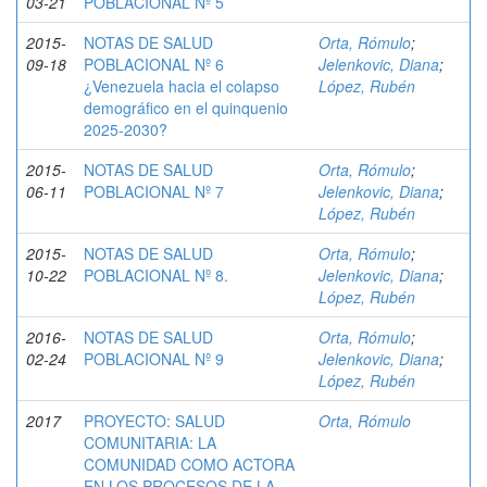
03-21
POBLACIONAL Nº 5
2015-
NOTAS DE SALUD
Orta, Rómulo
;
09-18
POBLACIONAL Nº 6
Jelenkovic, Diana
;
¿Venezuela hacia el colapso
López, Rubén
demográfico en el quinquenio
2025-2030?
2015-
NOTAS DE SALUD
Orta, Rómulo
;
06-11
POBLACIONAL Nº 7
Jelenkovic, Diana
;
López, Rubén
2015-
NOTAS DE SALUD
Orta, Rómulo
;
10-22
POBLACIONAL Nº 8.
Jelenkovic, Diana
;
López, Rubén
2016-
NOTAS DE SALUD
Orta, Rómulo
;
02-24
POBLACIONAL Nº 9
Jelenkovic, Diana
;
López, Rubén
2017
PROYECTO: SALUD
Orta, Rómulo
COMUNITARIA: LA
COMUNIDAD COMO ACTORA
EN LOS PROCESOS DE LA