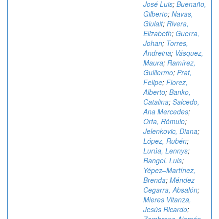
José Luis
;
Buenaño,
Gilberto
;
Navas,
Giulait
;
Rivera,
Elizabeth
;
Guerra,
Johan
;
Torres,
Andreina
;
Vásquez,
Maura
;
Ramírez,
Guillermo
;
Prat,
Felipe
;
Florez,
Alberto
;
Banko,
Catalina
;
Salcedo,
Ana Mercedes
;
Orta, Rómulo
;
Jelenkovic, Diana
;
López, Rubén
;
Lurúa, Lennys
;
Rangel, Luis
;
Yépez–Martínez,
Brenda
;
Méndez
Cegarra, Absalón
;
Mieres Vitanza,
Jesús Ricardo
;