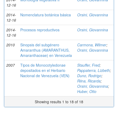
12-16
2014-
Nomenclatura botánica básica
Orsini, Giovannina
12-16
2014-
Procesos reproductivos
Orsini, Giovannina
12-16
2010
Sinopsis del subgénero
Carmona, Wilmer
;
Amaranthus (AMARANTHUS,
Orsini, Giovannina
Amaranthaceae) en Venezuela
2007
Tipos de Monocotyledonae
Stauffer, Fred
;
depositados en el Herbario
Pappaterra, Lizbeth
;
Nacional de Venezuela (VEN)
Duno, Rodrigo
;
Riina, Ricarda
;
Orsini, Giovannina
;
Huber, Otto
Showing results 1 to 18 of 18