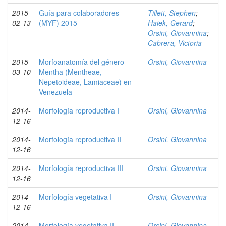
2015-
Guía para colaboradores
Tillett, Stephen
;
02-13
(MYF) 2015
Haiek, Gerard
;
Orsini, Giovannina
;
Cabrera, Victoria
2015-
Morfoanatomía del género
Orsini, Giovannina
03-10
Mentha (Mentheae,
Nepetoideae, Lamiaceae) en
Venezuela
2014-
Morfología reproductiva I
Orsini, Giovannina
12-16
2014-
Morfología reproductiva II
Orsini, Giovannina
12-16
2014-
Morfología reproductiva III
Orsini, Giovannina
12-16
2014-
Morfología vegetativa I
Orsini, Giovannina
12-16
2014-
Morfología vegetativa II
Orsini, Giovannina