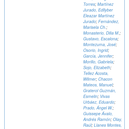
Torres
;
Martínez
Jurado, Edllyber
Eleazar Martínez
Jurado
;
Fernández,
Marisela Ch.
;
Monasterio, Dilia M.
;
Gustavo, Escalona
;
Montezuma, José
;
Osorio, Ingrid
;
García, Jennifer
;
Morillo, Gabriela
;
Sojo, Elizabeth
;
Tellez Acosta,
Wilmer
;
Chacon
Mateos, Manuel
;
Graterol Guzmán,
Esmelin
;
Vivas
Urbáez, Eduardo
;
Prado, Ángel W.
;
Guissepe Ávalo,
Andrés Ramón
;
Olay,
Raúl
;
Llanes Montes,