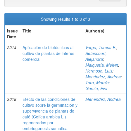
Showing results 1 to 3 of 3
Issue
Title
Author(s)
Date
2014
Aplicación de biotécnicas al
Varga, Teresa E.
;
cultivo de plantas de interés
Betancourt,
comercial
Alejandra
;
Maiquetía, Melvin
;
Hermoso, Luis
;
Menéndez, Andrea
;
Toro, Marcia
;
García, Eva
2018
Efecto de las condiciónes de
Menéndez, Andrea
cultivo sobre la germinación y
supervivencia de plantas de
café (Coffea arabica L.)
regeneradas por
embriogénesis somática