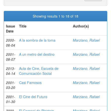
Showing results 1 to 18 of 18
Issue
Title
Author(s)
Date
2000-
A la sombra de la toma
Marziano, Rafael
06-04
2001-
A un metro del destino
Marziano, Rafael
08-07
2013-
Aula de Cine, Escuela de
Marziano, Rafael
04-14
Comunicación Social
2001-
Casi Famosos
Marziano, Rafael
03-20
2001-
El Cine del Futuro
Marziano, Rafael
01-30
2000-
El Coronel de Ripstein
Marziano, Rafael