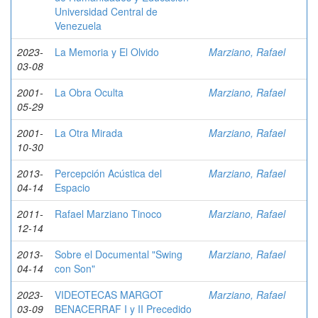
Universidad Central de
Venezuela
2023-
La Memoria y El Olvido
Marziano, Rafael
03-08
2001-
La Obra Oculta
Marziano, Rafael
05-29
2001-
La Otra Mirada
Marziano, Rafael
10-30
2013-
Percepción Acústica del
Marziano, Rafael
04-14
Espacio
2011-
Rafael Marziano Tinoco
Marziano, Rafael
12-14
2013-
Sobre el Documental "Swing
Marziano, Rafael
04-14
con Son"
2023-
VIDEOTECAS MARGOT
Marziano, Rafael
03-09
BENACERRAF I y II Precedido