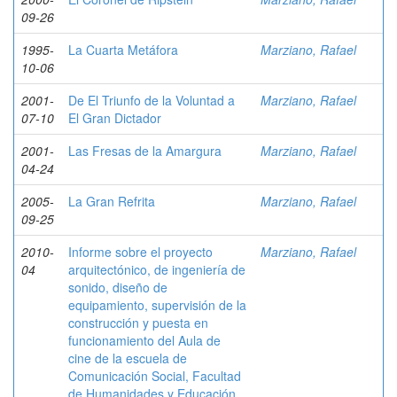
09-26
1995-
La Cuarta Metáfora
Marziano, Rafael
10-06
2001-
De El Triunfo de la Voluntad a
Marziano, Rafael
07-10
El Gran Dictador
2001-
Las Fresas de la Amargura
Marziano, Rafael
04-24
2005-
La Gran Refrita
Marziano, Rafael
09-25
2010-
Informe sobre el proyecto
Marziano, Rafael
04
arquitectónico, de ingeniería de
sonido, diseño de
equipamiento, supervisión de la
construcción y puesta en
funcionamiento del Aula de
cine de la escuela de
Comunicación Social, Facultad
de Humanidades y Educación