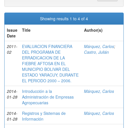
Showing results 1 to 4 of 4
Issue
Title
Author(s)
Date
2011-
EVALUACION FINANCIERA
Márquez, Carlos
;
02
DEL PROGRAMA DE
Castro, Julián
ERRADICACION DE LA
FIEBRE AFTOSA EN EL
MUNICIPIO BOLIVAR DEL
ESTADO YARACUY, DURANTE
EL PERIODO 2000 – 2006.
2014-
Introducción a la
Márquez, Carlos
01-28
Administración de Empresas
Agropecuarias
2014-
Registros y Sistemas de
Márquez, Carlos
01-28
Información