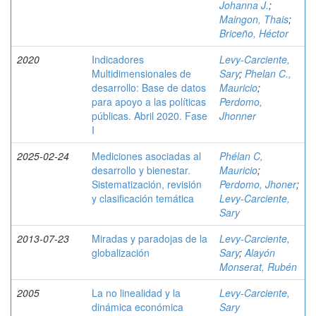
Johanna J.
;
Maingon, Thais
;
Briceño, Héctor
2020
Indicadores
Levy-Carciente,
Multidimensionales de
Sary
;
Phelan C.,
desarrollo: Base de datos
Mauricio
;
para apoyo a las políticas
Perdomo,
públicas. Abril 2020. Fase
Jhonner
I
2025-02-24
Mediciones asociadas al
Phélan C,
desarrollo y bienestar.
Mauricio
;
Sistematización, revisión
Perdomo, Jhoner
;
y clasificación temática
Levy-Carciente,
Sary
2013-07-23
Miradas y paradojas de la
Levy-Carciente,
globalización
Sary
;
Alayón
Monserat, Rubén
2005
La no linealidad y la
Levy-Carciente,
dinámica económica
Sary