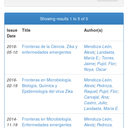
Showing results 1 to 5 of 5
Issue
Title
Author(s)
Date
2016-
Fronteras de la Ciencia. Zika y
Mendoza-León,
05-10
enfermedades emergentes
Alexis
;
Landaeta,
María E.
;
Torres,
Jaime
;
Pujol, Flor
;
Noya, Oscar
2016-
Fronteras en Microbiología.
Mendoza-León,
02-19
Biología, Química y
Alexis
;
Pedroza,
Epidemiología del virus Zika
Raquel
;
Pujol, Flor
;
Carvajal, Ana
;
Castro, Julio
;
Landaeta, María E.
2014-
Fronteras en Microbiología.
Mendoza-León,
11-19
Enfermedades emergentes
Alexis
;
Pedroza,