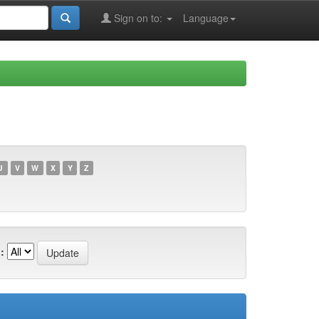
Sign on to:
Language
U
V
W
X
Y
Z
: