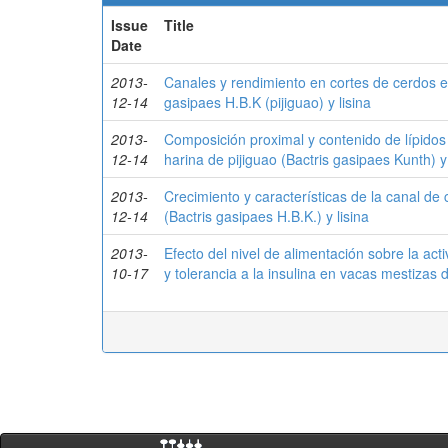
Issue
Title
Date
2013-
Canales y rendimiento en cortes de cerdos e
12-14
gasipaes H.B.K (pijiguao) y lisina
2013-
Composición proximal y contenido de lípidos
12-14
harina de pijiguao (Bactris gasipaes Kunth) y 
2013-
Crecimiento y características de la canal de
12-14
(Bactris gasipaes H.B.K.) y lisina
2013-
Efecto del nivel de alimentación sobre la ac
10-17
y tolerancia a la insulina en vacas mestizas 