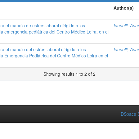
Author(s)
 el manejo de estrés laboral dirigido a los
Iannelli, An
la emergencia pediátrica del Centro Médico Loira, en el
 el manejo del estrés laboral dirigido a los
Iannelli, An
la Emergencia Pediátrica del Centro Médico Loira en el
Showing results 1 to 2 of 2
DSpace S