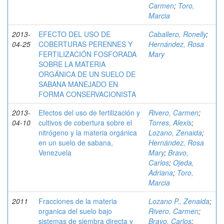
Carmen
;
Toro,
Marcia
2013-
EFECTO DEL USO DE
Caballero, Ronelly
;
04-25
COBERTURAS PERENNES Y
Hernández, Rosa
FERTILIZACIÓN FOSFORADA
Mary
SOBRE LA MATERIA
ORGÁNICA DE UN SUELO DE
SABANA MANEJADO EN
FORMA CONSERVACIONISTA
2013-
Efectos del uso de fertilización y
Rivero, Carmen
;
04-10
cultivos de cobertura sobre el
Torres, Alexis
;
nitrógeno y la materia orgánica
Lozano, Zenaida
;
en un suelo de sabana,
Hernández, Rosa
Venezuela
Mary
;
Bravo,
Carlos
;
Ojeda,
Adriana
;
Toro,
Marcia
2011
Fracciones de la materia
Lozano P., Zenaida
;
organica del suelo bajo
Rivero, Carmen
;
sistemas de siembra directa y
Bravo, Carlos
;