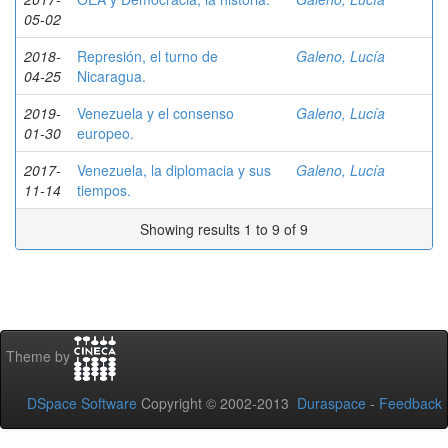
05-02
2018-
Represión, el turno de
Galeno, Lucía
04-25
Nicaragua.
2019-
Venezuela y el consenso
Galeno, Lucía
01-30
europeo.
2017-
Venezuela, la diplomacia y sus
Galeno, Lucía
11-14
tiempos.
Showing results 1 to 9 of 9
Theme by
DSpace Software
Copyright © 2002-2013
Duraspace
-
Feedback