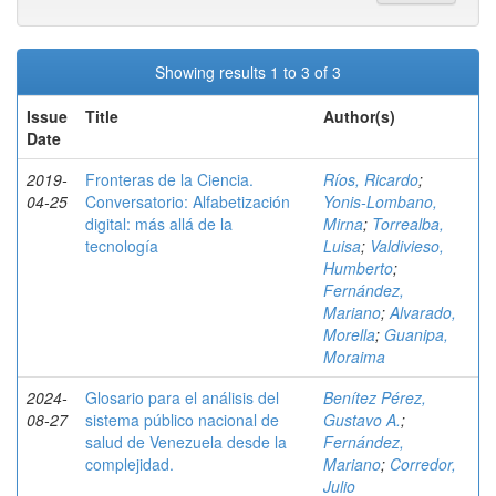
Showing results 1 to 3 of 3
Issue
Title
Author(s)
Date
2019-
Fronteras de la Ciencia.
Ríos, Ricardo
;
04-25
Conversatorio: Alfabetización
Yonis-Lombano,
digital: más allá de la
Mirna
;
Torrealba,
tecnología
Luisa
;
Valdivieso,
Humberto
;
Fernández,
Mariano
;
Alvarado,
Morella
;
Guanipa,
Moraima
2024-
Glosario para el análisis del
Benítez Pérez,
08-27
sistema público nacional de
Gustavo A.
;
salud de Venezuela desde la
Fernández,
complejidad.
Mariano
;
Corredor,
Julio