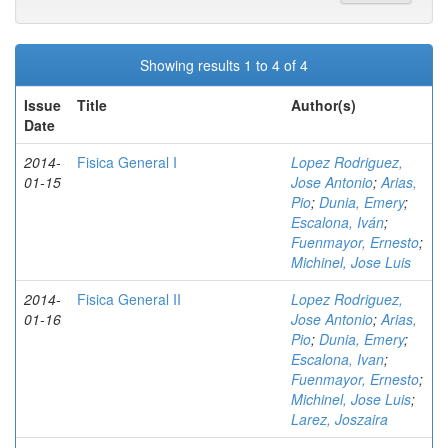
Showing results 1 to 4 of 4
Issue
Title
Author(s)
Date
2014-
Fisica General I
Lopez Rodriguez,
01-15
Jose Antonio
;
Arias,
Pio
;
Dunia, Emery
;
Escalona, Iván
;
Fuenmayor, Ernesto
;
Michinel, Jose Luis
2014-
Fisica General II
Lopez Rodriguez,
01-16
Jose Antonio
;
Arias,
Pio
;
Dunia, Emery
;
Escalona, Ivan
;
Fuenmayor, Ernesto
;
Michinel, Jose Luis
;
Larez, Joszaira