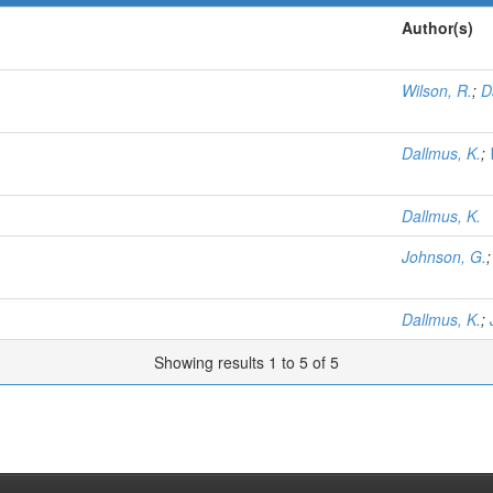
Author(s)
Wilson, R.
;
D
Dallmus, K.
;
Dallmus, K.
Johnson, G.
Dallmus, K.
;
Showing results 1 to 5 of 5