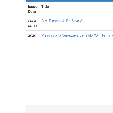
Issue
Title
Date
2024-
C.V. Ricardo J. Da Silva A.
06-11
2020
Miradas a la Venezuela del siglo XXI. Temáti