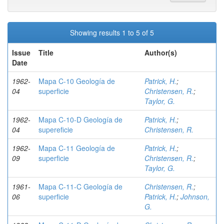
Showing results 1 to 5 of 5
Issue
Title
Author(s)
Date
1962-
Mapa C-10 Geología de
Patrick, H.
;
04
superficie
Christensen, R.
;
Taylor, G.
1962-
Mapa C-10-D Geología de
Patrick, H.
;
04
supereficie
Christensen, R.
1962-
Mapa C-11 Geología de
Patrick, H.
;
09
superficie
Christensen, R.
;
Taylor, G.
1961-
Mapa C-11-C Geología de
Christensen, R.
;
06
superficie
Patrick, H.
;
Johnson,
G.