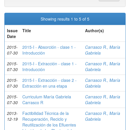
Showing results 1 to 5 of 5
Issue
Title
Author(s)
Date
2015-
2015-I - Absorción - clase 1 -
Carrasco R., María
07-30
Introducción
Gabriela
2015-
2015-I - Extracción - clase 1 -
Carrasco R., María
07-30
Introducción
Gabriela
2015-
2015-I - Extracción - clase 2 -
Carrasco R., María
07-30
Extracción en una etapa
Gabriela
2015-
Curriculum María Gabriela
Carrasco R., María
07-30
Carrasco R
Gabriela
2013-
Factibilidad Técnica de la
Carrasco R., María
12-19
Recuperación, Reciclo y
Gabriela
Reutilización de los Efluentes