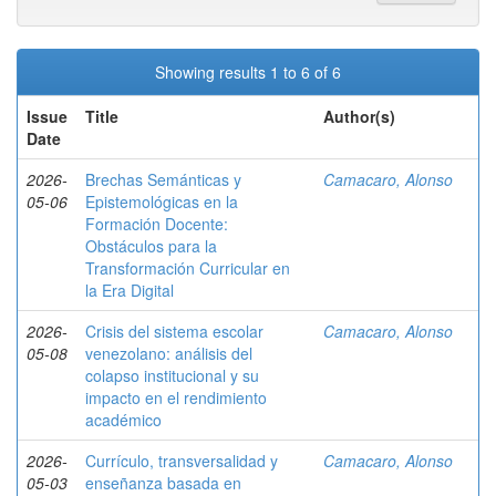
Showing results 1 to 6 of 6
Issue
Title
Author(s)
Date
2026-
Brechas Semánticas y
Camacaro, Alonso
05-06
Epistemológicas en la
Formación Docente:
Obstáculos para la
Transformación Curricular en
la Era Digital
2026-
Crisis del sistema escolar
Camacaro, Alonso
05-08
venezolano: análisis del
colapso institucional y su
impacto en el rendimiento
académico
2026-
Currículo, transversalidad y
Camacaro, Alonso
05-03
enseñanza basada en