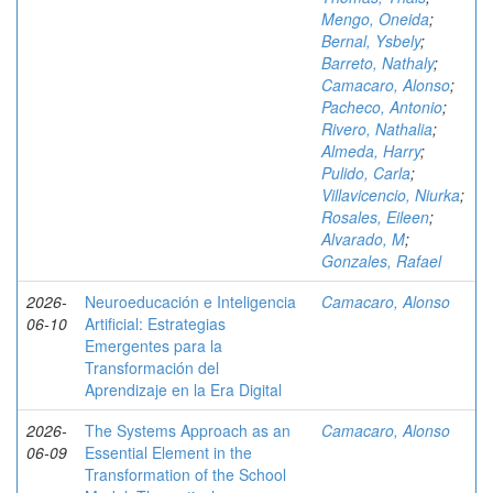
Mengo, Oneida
;
Bernal, Ysbely
;
Barreto, Nathaly
;
Camacaro, Alonso
;
Pacheco, Antonio
;
Rivero, Nathalia
;
Almeda, Harry
;
Pulido, Carla
;
Villavicencio, Niurka
;
Rosales, Eileen
;
Alvarado, M
;
Gonzales, Rafael
2026-
Neuroeducación e Inteligencia
Camacaro, Alonso
06-10
Artificial: Estrategias
Emergentes para la
Transformación del
Aprendizaje en la Era Digital
2026-
The Systems Approach as an
Camacaro, Alonso
06-09
Essential Element in the
Transformation of the School