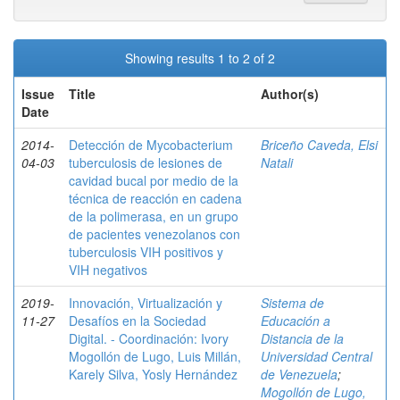
Showing results 1 to 2 of 2
Issue
Title
Author(s)
Date
2014-
Detección de Mycobacterium
Briceño Caveda, Elsi
04-03
tuberculosis de lesiones de
Natali
cavidad bucal por medio de la
técnica de reacción en cadena
de la polimerasa, en un grupo
de pacientes venezolanos con
tuberculosis VIH positivos y
VIH negativos
2019-
Innovación, Virtualización y
Sistema de
11-27
Desafíos en la Sociedad
Educación a
Digital. - Coordinación: Ivory
Distancia de la
Mogollón de Lugo, Luis Millán,
Universidad Central
Karely Silva, Yosly Hernández
de Venezuela
;
Mogollón de Lugo,