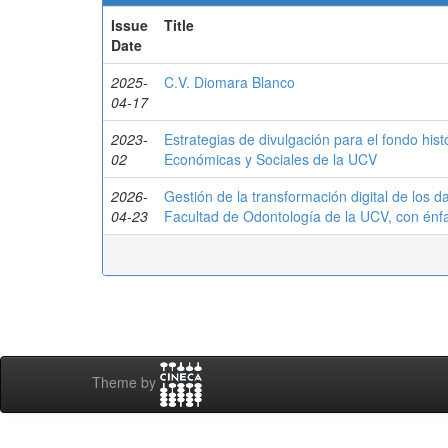
Issue
Title
Date
2025-
C.V. Diomara Blanco
04-17
2023-
Estrategias de divulgación para el fondo his
02
Económicas y Sociales de la UCV
2026-
Gestión de la transformación digital de los d
04-23
Facultad de Odontología de la UCV, con énfa
Theme by