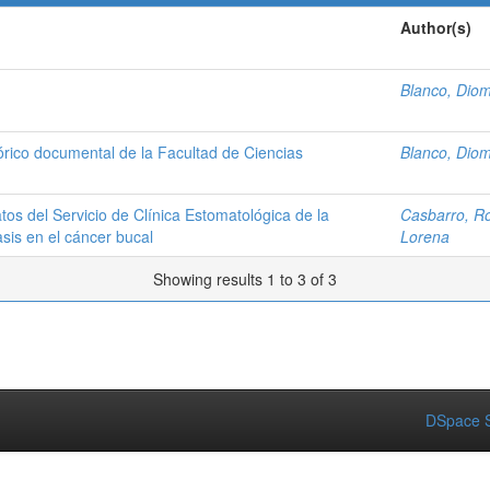
Author(s)
Blanco, Dio
tórico documental de la Facultad de Ciencias
Blanco, Dio
atos del Servicio de Clínica Estomatológica de la
Casbarro, R
sis en el cáncer bucal
Lorena
Showing results 1 to 3 of 3
DSpace S