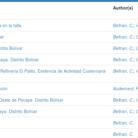
Author(s)
en la falla
Beltran, C.
;
var
Beltran, C.
;
rito Bolívar
Beltran, C.
;
ya- Distrito Bolívar
Beltran, C.
;
Refinería El Palito, Evidencia de Actividad Cuaternaria
Beltran, C.
;
lcón
Audemard, 
este de Pecaya- Distrito Bolívar
Beltran, C.
;
a- Distrito Bolívar
Beltran, C.
;
Beltran, C.
Beltran, C.