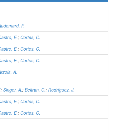
Audemard, F.
Castro, E.
;
Cortes, C.
Castro, E.
;
Cortes, C.
Castro, E.
;
Cortes, C.
Arzola, A.
F
;
Singer, A.
;
Beltran, C.
;
Rodríguez, J.
Castro, E.
;
Cortes, C.
Castro, E.
;
Cortes, C.