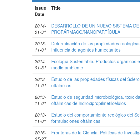
Issue
Title
Date
2014-
DESARROLLO DE UN NUEVO SISTEMA DE 
01-31
PROFÁRMACO/NANOPARTÍCULA
2013-
Determinación de las propiedades reológicas
11-01
Influencia de agentes humectantes
2014-
Ecología Sustentable. Productos orgánicos 
01-31
medio ambiente
2013-
Estudio de las propiedades físicas del Scle
11-01
oftálmicas
2013-
Estudio de seguridad microbiológica, toxicid
11-01
oftálmicas de hidroxipropilmetilcelulos
2013-
Estudio del comportamiento reológico del Sc
11-01
formulaciones oftálmicas
2016-
Fronteras de la Ciencia. Políticas de Invest
05-27