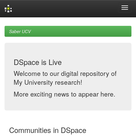
Skip
navigation
Saber UCV
DSpace is Live
Welcome to our digital repository of
My University research!
More exciting news to appear here.
Communities in DSpace