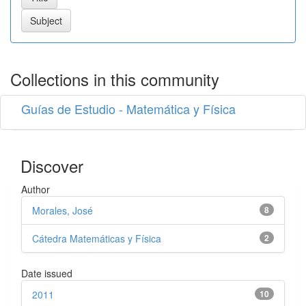
Collections in this community
Guías de Estudio - Matemática y Física
Discover
Author
Morales, José
8
Cátedra Matemáticas y Física
2
Date issued
2011
10