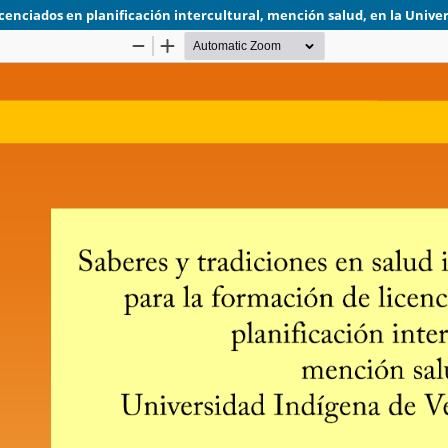
icenciados en planificación intercultural, mención salud, en la Univ