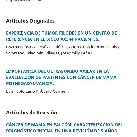
Artículos Originales
EXPERIENCIA DE TUMOR FILODES EN UN CENTRO DE
REFERENCIA EN EL SIGLO XXI 44 PACIENTES.
Osama Bahsas Z , José A Gutiérrez, Andrea C Valderrama, Luis J
Solórzano, Wladimir J Villegas, Josepmilly Peña C
IMPORTANCIA DEL ULTRASONIDO AXILAR EN LA
EVALUACIÓN DE PACIENTES CON CÁNCER DE MAMA
POSNEOADYUVANCIA.
Luis J Solórzano P, Álvaro Gómez R
Artículos de Revisión
CÁNCER DE MAMA EN FALCÓN: CARACTERIZACIÓN DEL
DIAGNÓSTICO INICIAL EN UNA REVISIÓN DE 5 AÑOS