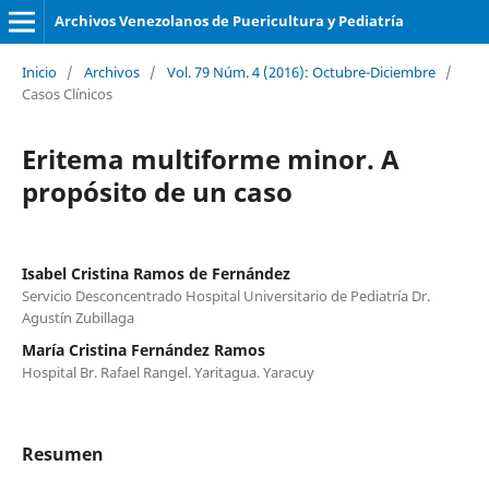
Archivos Venezolanos de Puericultura y Pediatría
Inicio
/
Archivos
/
Vol. 79 Núm. 4 (2016): Octubre-Diciembre
/
Casos Clínicos
Eritema multiforme minor. A
propósito de un caso
Isabel Cristina Ramos de Fernández
Servicio Desconcentrado Hospital Universitario de Pediatría Dr.
Agustín Zubillaga
María Cristina Fernández Ramos
Hospital Br. Rafael Rangel. Yaritagua. Yaracuy
Resumen