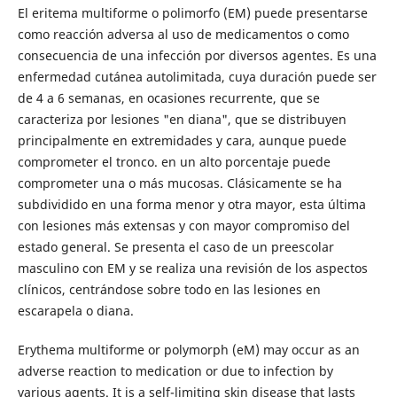
El eritema multiforme o polimorfo (EM) puede presentarse
como reacción adversa al uso de medicamentos o como
consecuencia de una infección por diversos agentes. Es una
enfermedad cutánea autolimitada, cuya duración puede ser
de 4 a 6 semanas, en ocasiones recurrente, que se
caracteriza por lesiones "en diana", que se distribuyen
principalmente en extremidades y cara, aunque puede
comprometer el tronco. en un alto porcentaje puede
comprometer una o más mucosas. Clásicamente se ha
subdividido en una forma menor y otra mayor, esta última
con lesiones más extensas y con mayor compromiso del
estado general. Se presenta el caso de un preescolar
masculino con EM y se realiza una revisión de los aspectos
clínicos, centrándose sobre todo en las lesiones en
escarapela o diana.
Erythema multiforme or polymorph (eM) may occur as an
adverse reaction to medication or due to infection by
various agents. It is a self-limiting skin disease that lasts