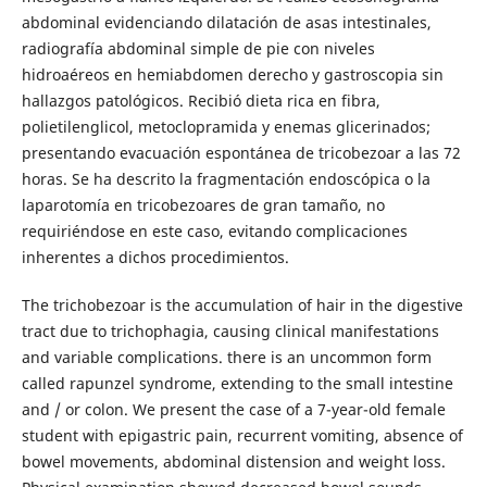
abdominal evidenciando dilatación de asas intestinales,
radiografía abdominal simple de pie con niveles
hidroaéreos en hemiabdomen derecho y gastroscopia sin
hallazgos patológicos. Recibió dieta rica en fibra,
polietilenglicol, metoclopramida y enemas glicerinados;
presentando evacuación espontánea de tricobezoar a las 72
horas. Se ha descrito la fragmentación endoscópica o la
laparotomía en tricobezoares de gran tamaño, no
requiriéndose en este caso, evitando complicaciones
inherentes a dichos procedimientos.
The trichobezoar is the accumulation of hair in the digestive
tract due to trichophagia, causing clinical manifestations
and variable complications. there is an uncommon form
called rapunzel syndrome, extending to the small intestine
and / or colon. We present the case of a 7-year-old female
student with epigastric pain, recurrent vomiting, absence of
bowel movements, abdominal distension and weight loss.