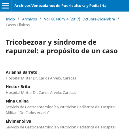
Archivos Venezolanos de Puericultura y Pediatría
Inicio
/
Archivos
/
Vol. 80 Núm. 4 (2017): Octubre-Diciembre
/
Casos Clínicos
Tricobezoar y síndrome de
rapunzel: a propósito de un caso
Arianna Barreto
Hospital Militar Dr. Carlos Arvelo. Caracas
Hector Brito
Hospital Militar Dr. Carlos Arvelo. Caracas
Nina Colina
Servicio de Gastroenterología y Nutrición Pediátrica del Hospital
Militar “Dr. Carlos Arvelo”
Elvimer Silva
Servicio de Gastroenterología y Nutrición Pediátrica del Hospital