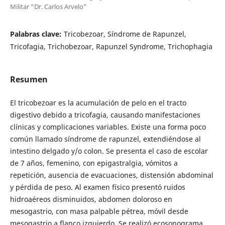
Militar “Dr. Carlos Arvelo”
Palabras clave:
Tricobezoar, Síndrome de Rapunzel,
Tricofagia, Trichobezoar, Rapunzel Syndrome, Trichophagia
Resumen
El tricobezoar es la acumulación de pelo en el tracto
digestivo debido a tricofagia, causando manifestaciones
clínicas y complicaciones variables. Existe una forma poco
común llamado síndrome de rapunzel, extendiéndose al
intestino delgado y/o colon. Se presenta el caso de escolar
de 7 años, femenino, con epigastralgia, vómitos a
repetición, ausencia de evacuaciones, distensión abdominal
y pérdida de peso. Al examen físico presentó ruidos
hidroaéreos disminuidos, abdomen doloroso en
mesogastrio, con masa palpable pétrea, móvil desde
mesogastrio a flanco izquierdo. Se realizó ecosonograma