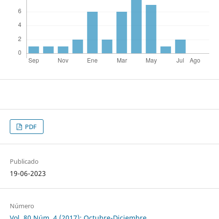
PDF
Publicado
19-06-2023
Número
Vol. 80 Núm. 4 (2017): Octubre-Diciembre