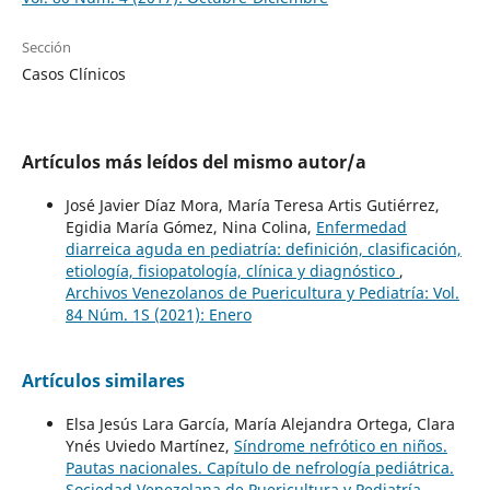
Sección
Casos Clínicos
Artículos más leídos del mismo autor/a
José Javier Díaz Mora, María Teresa Artis Gutiérrez,
Egidia María Gómez, Nina Colina,
Enfermedad
diarreica aguda en pediatría: definición, clasificación,
etiología, fisiopatología, clínica y diagnóstico
,
Archivos Venezolanos de Puericultura y Pediatría: Vol.
84 Núm. 1S (2021): Enero
Artículos similares
Elsa Jesús Lara García, María Alejandra Ortega, Clara
Ynés Uviedo Martínez,
Síndrome nefrótico en niños.
Pautas nacionales. Capítulo de nefrología pediátrica.
Sociedad Venezolana de Puericultura y Pediatría