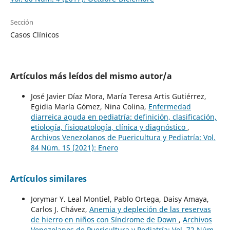
Sección
Casos Clínicos
Artículos más leídos del mismo autor/a
José Javier Díaz Mora, María Teresa Artis Gutiérrez,
Egidia María Gómez, Nina Colina,
Enfermedad
diarreica aguda en pediatría: definición, clasificación,
etiología, fisiopatología, clínica y diagnóstico
,
Archivos Venezolanos de Puericultura y Pediatría: Vol.
84 Núm. 1S (2021): Enero
Artículos similares
Jorymar Y. Leal Montiel, Pablo Ortega, Daisy Amaya,
Carlos J. Chávez,
Anemia y depleción de las reservas
de hierro en niños con Síndrome de Down
,
Archivos
Venezolanos de Puericultura y Pediatría: Vol. 72 Núm.