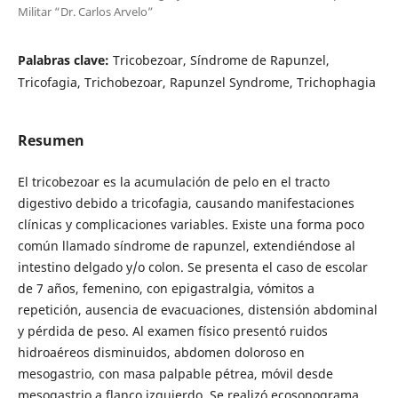
Militar “Dr. Carlos Arvelo”
Palabras clave:
Tricobezoar, Síndrome de Rapunzel,
Tricofagia, Trichobezoar, Rapunzel Syndrome, Trichophagia
Resumen
El tricobezoar es la acumulación de pelo en el tracto
digestivo debido a tricofagia, causando manifestaciones
clínicas y complicaciones variables. Existe una forma poco
común llamado síndrome de rapunzel, extendiéndose al
intestino delgado y/o colon. Se presenta el caso de escolar
de 7 años, femenino, con epigastralgia, vómitos a
repetición, ausencia de evacuaciones, distensión abdominal
y pérdida de peso. Al examen físico presentó ruidos
hidroaéreos disminuidos, abdomen doloroso en
mesogastrio, con masa palpable pétrea, móvil desde
mesogastrio a flanco izquierdo. Se realizó ecosonograma