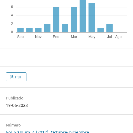
PDF
Publicado
19-06-2023
Número
Vol. 80 Núm. 4 (2017): Octubre-Diciembre