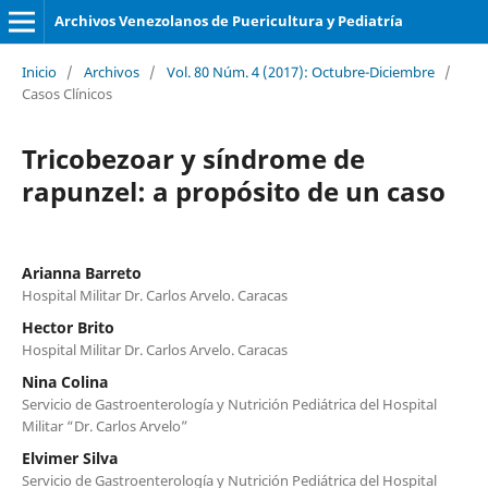
Archivos Venezolanos de Puericultura y Pediatría
Inicio
/
Archivos
/
Vol. 80 Núm. 4 (2017): Octubre-Diciembre
/
Casos Clínicos
Tricobezoar y síndrome de
rapunzel: a propósito de un caso
Arianna Barreto
Hospital Militar Dr. Carlos Arvelo. Caracas
Hector Brito
Hospital Militar Dr. Carlos Arvelo. Caracas
Nina Colina
Servicio de Gastroenterología y Nutrición Pediátrica del Hospital
Militar “Dr. Carlos Arvelo”
Elvimer Silva
Servicio de Gastroenterología y Nutrición Pediátrica del Hospital