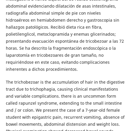
abdominal evidenciando dilatación de asas intestinales,
radiografía abdominal simple de pie con niveles
hidroaéreos en hemiabdomen derecho y gastroscopia sin
hallazgos patológicos. Recibió dieta rica en fibra,
polietilenglicol, metoclopramida y enemas glicerinados;
presentando evacuación espontánea de tricobezoar a las 72
horas. Se ha descrito la fragmentación endoscópica o la
laparotomía en tricobezoares de gran tamaño, no
requiriéndose en este caso, evitando complicaciones
inherentes a dichos procedimientos.
The trichobezoar is the accumulation of hair in the digestive
tract due to trichophagia, causing clinical manifestations
and variable complications. there is an uncommon form
called rapunzel syndrome, extending to the small intestine
and / or colon. We present the case of a 7-year-old female
student with epigastric pain, recurrent vomiting, absence of
bowel movements, abdominal distension and weight loss.