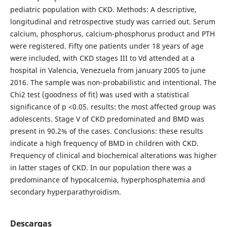
pediatric population with CKD. Methods: A descriptive,
longitudinal and retrospective study was carried out. Serum
calcium, phosphorus, calcium-phosphorus product and PTH
were registered. Fifty one patients under 18 years of age
were included, with CKD stages III to Vd attended at a
hospital in Valencia, Venezuela from january 2005 to june
2016. The sample was non-probabilistic and intentional. The
Chi2 test (goodness of fit) was used with a statistical
significance of p <0.05. results: the most affected group was
adolescents. Stage V of CKD predominated and BMD was
present in 90.2% of the cases. Conclusions: these results
indicate a high frequency of BMD in children with CKD.
Frequency of clinical and biochemical alterations was higher
in latter stages of CKD. In our population there was a
predominance of hypocalcemia, hyperphosphatemia and
secondary hyperparathyroidism.
Descargas