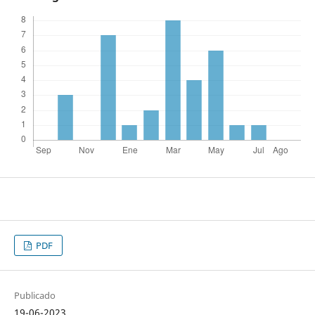
PDF
Publicado
19-06-2023