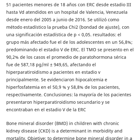
51 pacientes menores de 18 años con ERC desde estadio III
hasta Vd atendidos en un hospital de Valencia, Venezuela
desde enero del 2005 a junio de 2016. Se utilizó como
método estadístico la prueba Chi2 (bondad de ajuste), con
una significación estadística de p < 0,05. resultados: el
grupo más afectado fue el de los adolescentes en un 56,8%;
predominando el estadio V de ERC. El TMO se presento en el
90,2% de los casos el promedio de paratohormona sérica
fue de 587,18 pg/ml ± 949,65, afectando el
hiperparatiroidismo a pacientes en estadio v
principalmente. Se evidenciaron hipocalcemia e
hiperfosfatemia en el 50,9 % y 58,8% de los pacientes,
respectivamente. Conclusiones: la mayoría de los pacientes
presentaron hiperparatiroidismo secundario y se
encontraban en el estadio V de la ERC
Bone mineral disorder (BMD) in children with chronic
kidney disease (CKD) is a determinant in morbidity and
mortality. Objetive: to determine bone mineral disorder in a