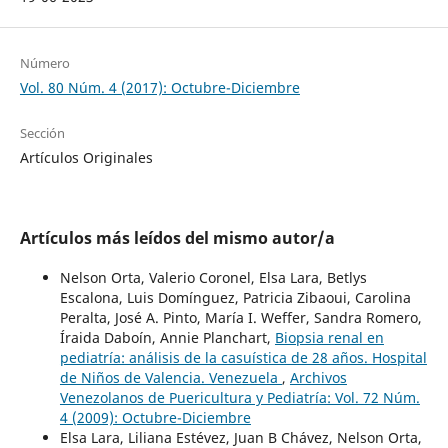
Número
Vol. 80 Núm. 4 (2017): Octubre-Diciembre
Sección
Artículos Originales
Artículos más leídos del mismo autor/a
Nelson Orta, Valerio Coronel, Elsa Lara, Betlys
Escalona, Luis Domínguez, Patricia Zibaoui, Carolina
Peralta, José A. Pinto, María I. Weffer, Sandra Romero,
Íraida Daboín, Annie Planchart,
Biopsia renal en
pediatría: análisis de la casuística de 28 años. Hospital
de Niños de Valencia. Venezuela
,
Archivos
Venezolanos de Puericultura y Pediatría: Vol. 72 Núm.
4 (2009): Octubre-Diciembre
Elsa Lara, Liliana Estévez, Juan B Chávez, Nelson Orta,