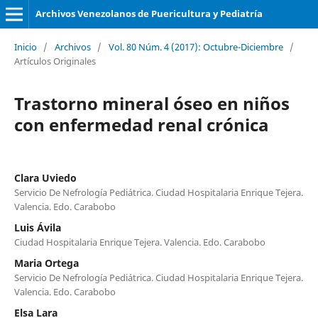
Archivos Venezolanos de Puericultura y Pediatría
Inicio
/
Archivos
/
Vol. 80 Núm. 4 (2017): Octubre-Diciembre
/
Artículos Originales
Trastorno mineral óseo en niños
con enfermedad renal crónica
Clara Uviedo
Servicio De Nefrología Pediátrica. Ciudad Hospitalaria Enrique Tejera.
Valencia. Edo. Carabobo
Luis Ávila
Ciudad Hospitalaria Enrique Tejera. Valencia. Edo. Carabobo
Maria Ortega
Servicio De Nefrología Pediátrica. Ciudad Hospitalaria Enrique Tejera.
Valencia. Edo. Carabobo
Elsa Lara