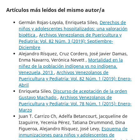
Artículos más leídos del mismo autor/a
Germán Rojas-Loyola, Enriqueta Sileo,
Derechos de
niños y adolescentes hospitalizados: una valoración
bioética
,
Archivos Venezolanos de Puericultura y
Pediatría: Vol. 82 Núm. 3 (2019): Septiembre-
Diciembre
Alejandro Rísquez, Cruz Cordero, José Javier Damas,
Enma Navarro, Verónica Nevett ,
Mortalidad en la
niñez de la población indígena vs no indígena.
Venezuela, 2013
,
Archivos Venezolanos de
Puericultura y Pediatría: Vol. 82 Núm. 1 (2019): Enero-
Abril
Enriqueta Sileo,
Discurso de aceptación de la orden
Gustavo Machado
,
Archivos Venezolanos de
Puericultura y Pediatría: Vol. 78 Núm. 1 (2015): Enero-
Marzo
Juan T. Carrizo Ch, Adelfa Betancourt, Jacqueline de
Izaguirre, Yecenia Pérez, Tatiana Drummond, Dina
Figueroa, Alejandro Rísquez, José Levy,
Esquema de
inmunizaciones para niños y adolescentes de