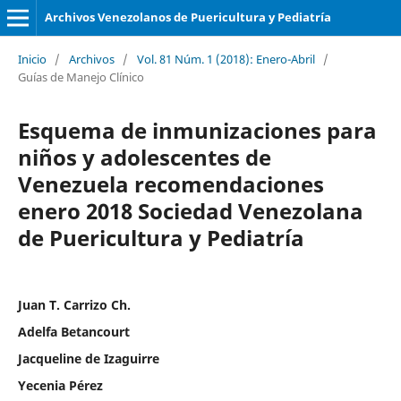
Archivos Venezolanos de Puericultura y Pediatría
Inicio
/
Archivos
/
Vol. 81 Núm. 1 (2018): Enero-Abril
/
Guías de Manejo Clínico
Esquema de inmunizaciones para
niños y adolescentes de
Venezuela recomendaciones
enero 2018 Sociedad Venezolana
de Puericultura y Pediatría
Juan T. Carrizo Ch.
Adelfa Betancourt
Jacqueline de Izaguirre
Yecenia Pérez