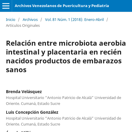
Archivos Venezolanos de Puericultura y Pediatría
Inicio
/
Archivos
/
Vol. 81 Núm. 1 (2018): Enero-Abril
/
Artículos Originales
Relación entre microbiota aerobia
intestinal y placentaria en recién
nacidos productos de embarazos
sanos
Brenda Velásquez
Hospital Universitario “Antonio Patricio de Alcalá” Universidad de
Oriente. Cumaná, Estado Sucre
Luis Concepción González
Hospital Universitario “Antonio Patricio de Alcalá” Universidad de
Oriente. Cumaná, Estado Sucre