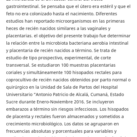
gastrointestinal. Se pensaba que el útero era estéril y que el
feto no era colonizado hasta el nacimiento. Diferentes
estudios han reportado microorganismos en las primeras
heces de recién nacidos similares a las vaginales y
placentarias. el objetivo del presente trabajo fue determinar
la relación entre la microbiota bacteriana aerobia intestinal
y placentaria de recién nacidos a término. Se trata de
estudio de tipo prospectivo, experimental, de corte
transversal. Se estudiaron 100 muestras placentarias
coriales y simultáneamente 100 hisopados rectales para
coprocultivo de recién nacidos obtenidos por parto normal o
quirúrgico en la Unidad de Sala de Partos del Hospital
Universitario “Antonio Patricio de Alcalá, Cumaná, Estado
Sucre durante Enero-Noviembre 2016. Se incluyeron
embarazos a término sin riesgos infecciosos. Los hisopados
de placenta y rectales fueron almacenados y sometidos a
crecimiento microbiológico. Los datos se agruparon en
frecuencias absolutas y porcentuales para variables y