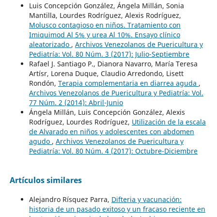
Luis Concepción González, Ángela Millán, Sonia
Mantilla, Lourdes Rodríguez, Alexis Rodríguez,
Molusco contagioso en niños. Tratamiento con
Imiquimod Al 5% y urea Al 10%. Ensayo clínico
aleatorizado
,
Archivos Venezolanos de Puericultura y
Pediatría: Vol. 80 Núm. 3 (2017): Julio-Septiembre
Rafael J. Santiago P., Dianora Navarro, María Teresa
Artísr, Lorena Duque, Claudio Arredondo, Lisett
Rondón,
Terapia complementaria en diarrea aguda
,
Archivos Venezolanos de Puericultura y Pediatría: Vol.
77 Núm. 2 (2014): Abril-Junio
Ángela Millán, Luis Concepción González, Alexis
Rodríguez, Lourdes Rodríguez,
Utilización de la escala
de Alvarado en niños y adolescentes con abdomen
agudo
,
Archivos Venezolanos de Puericultura y
Pediatría: Vol. 80 Núm. 4 (2017): Octubre-Diciembre
Artículos similares
Alejandro Rísquez Parra,
Difteria y vacunación:
historia de un pasado exitoso y un fracaso reciente en