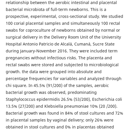
relationship between the aerobic intestinal and placental
bacterial microbiota of full-term newborns. This is a
prospective, experimental, cross-sectional study. We studied
100 corial placental samples and simultaneously 100 rectal
swabs for coproculture of newborns obtained by normal or
surgical delivery in the Delivery Room Unit of the University
Hospital Antonio Patricio de Alcalá, Cumaná, Sucre State
during January-November 2016. They were included term
pregnancies without infectious risks. The placenta and
rectal swabs were stored and subjected to microbiological
growth. the data were grouped into absolute and
percentage frequencies for variables and analyzed through
chi square. In 45.5% (91/200) of the samples, aerobic
bacterial growth was observed, predominating
Staphylococcus epidermidis 26.5% (53/200), Escherichia coli
13.5% (27/200) and Klebsiella pneumoniae 10% (20 /200).
Bacterial growth was found in 84% of stool cultures and 72%
in placental samples by vaginal delivery; only 26% were
obtained in stool cultures and 0% in placentas obtained