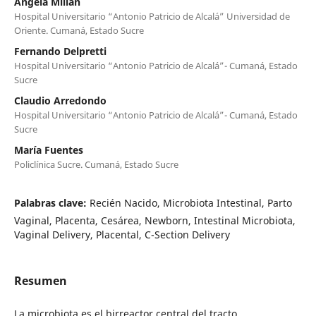
Ángela Millán
Hospital Universitario “Antonio Patricio de Alcalá” Universidad de
Oriente. Cumaná, Estado Sucre
Fernando Delpretti
Hospital Universitario “Antonio Patricio de Alcalá”- Cumaná, Estado
Sucre
Claudio Arredondo
Hospital Universitario “Antonio Patricio de Alcalá”- Cumaná, Estado
Sucre
María Fuentes
Policlínica Sucre. Cumaná, Estado Sucre
Palabras clave:
Recién Nacido, Microbiota Intestinal, Parto
Vaginal, Placenta, Cesárea, Newborn, Intestinal Microbiota,
Vaginal Delivery, Placental, C-Section Delivery
Resumen
La microbiota es el birreactor central del tracto