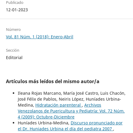
Publicado
12-01-2023
Número
Vol. 81 Núm. 1 (2018): Enero-Abril
Sección
Editorial
Artículos más leídos del mismo autor/a
Ileana Rojas Marcano, María José Castro, Luis Chacón,
José Félix de Pablos, Neiris López, Huníades Urbina-
Medina,
Hidratación parenteral
,
Archivos
Venezolanos de Puericultura y Pediatría: Vol. 72 Núm.
4 (2009): Octubre-Diciembre
Huníades Urbina-Medina,
Discurso pronunciado por
el Dr. Huniades Urbina el día del pediatra 2007
,