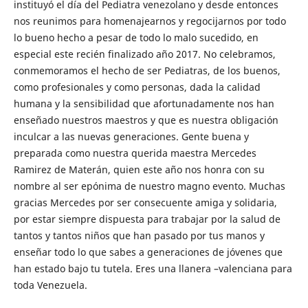
instituyó el día del Pediatra venezolano y desde entonces
nos reunimos para homenajearnos y regocijarnos por todo
lo bueno hecho a pesar de todo lo malo sucedido, en
especial este recién finalizado año 2017. No celebramos,
conmemoramos el hecho de ser Pediatras, de los buenos,
como profesionales y como personas, dada la calidad
humana y la sensibilidad que afortunadamente nos han
enseñado nuestros maestros y que es nuestra obligación
inculcar a las nuevas generaciones. Gente buena y
preparada como nuestra querida maestra Mercedes
Ramirez de Materán, quien este año nos honra con su
nombre al ser epónima de nuestro magno evento. Muchas
gracias Mercedes por ser consecuente amiga y solidaria,
por estar siempre dispuesta para trabajar por la salud de
tantos y tantos niños que han pasado por tus manos y
enseñar todo lo que sabes a generaciones de jóvenes que
han estado bajo tu tutela. Eres una llanera –valenciana para
toda Venezuela.