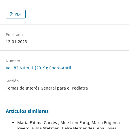
PDF
Publicado
12-01-2023
Número
Vol. 82 Núm. 1 (2019): Enero-Abril
Sección
Temas de Interés General para el Pediatra
Artículos similares
María Fátima Garcés , Mee-Lien Fung, María Eugenia
Rivero, Hilda Stekman, Celsy Hernández, Ana López,