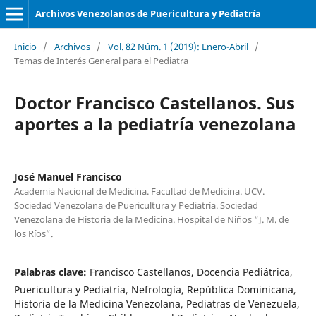
Archivos Venezolanos de Puericultura y Pediatría
Inicio
/
Archivos
/
Vol. 82 Núm. 1 (2019): Enero-Abril
/
Temas de Interés General para el Pediatra
Doctor Francisco Castellanos. Sus
aportes a la pediatría venezolana
José Manuel Francisco
Academia Nacional de Medicina. Facultad de Medicina. UCV.
Sociedad Venezolana de Puericultura y Pediatría. Sociedad
Venezolana de Historia de la Medicina. Hospital de Niños “J. M. de
los Ríos”.
Palabras clave:
Francisco Castellanos, Docencia Pediátrica,
Puericultura y Pediatría, Nefrología, República Dominicana,
Historia de la Medicina Venezolana, Pediatras de Venezuela,