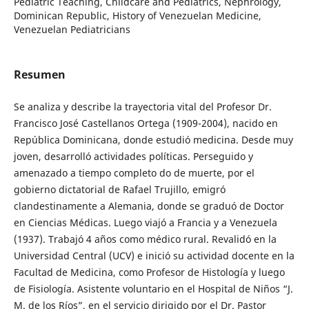
Pediatric Teaching, Childcare and Pediatrics, Nephrology,
Dominican Republic, History of Venezuelan Medicine,
Venezuelan Pediatricians
Resumen
Se analiza y describe la trayectoria vital del Profesor Dr.
Francisco José Castellanos Ortega (1909-2004), nacido en
República Dominicana, donde estudió medicina. Desde muy
joven, desarrolló actividades políticas. Perseguido y
amenazado a tiempo completo do de muerte, por el
gobierno dictatorial de Rafael Trujillo, emigró
clandestinamente a Alemania, donde se graduó de Doctor
en Ciencias Médicas. Luego viajó a Francia y a Venezuela
(1937). Trabajó 4 años como médico rural. Revalidó en la
Universidad Central (UCV) e inició su actividad docente en la
Facultad de Medicina, como Profesor de Histología y luego
de Fisiología. Asistente voluntario en el Hospital de Niños “J.
M. de los Ríos”, en el servicio dirigido por el Dr. Pastor