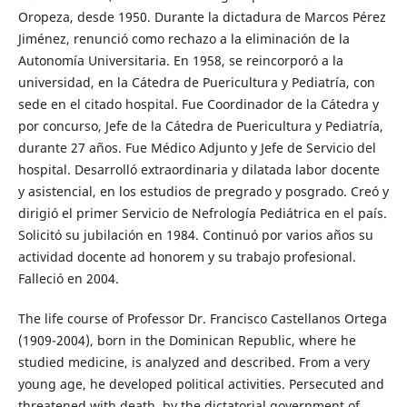
Oropeza, desde 1950. Durante la dictadura de Marcos Pérez
Jiménez, renunció como rechazo a la eliminación de la
Autonomía Universitaria. En 1958, se reincorporó a la
universidad, en la Cátedra de Puericultura y Pediatría, con
sede en el citado hospital. Fue Coordinador de la Cátedra y
por concurso, Jefe de la Cátedra de Puericultura y Pediatría,
durante 27 años. Fue Médico Adjunto y Jefe de Servicio del
hospital. Desarrolló extraordinaria y dilatada labor docente
y asistencial, en los estudios de pregrado y posgrado. Creó y
dirigió el primer Servicio de Nefrología Pediátrica en el país.
Solicitó su jubilación en 1984. Continuó por varios años su
actividad docente ad honorem y su trabajo profesional.
Falleció en 2004.
The life course of Professor Dr. Francisco Castellanos Ortega
(1909-2004), born in the Dominican Republic, where he
studied medicine, is analyzed and described. From a very
young age, he developed political activities. Persecuted and
threatened with death, by the dictatorial government of