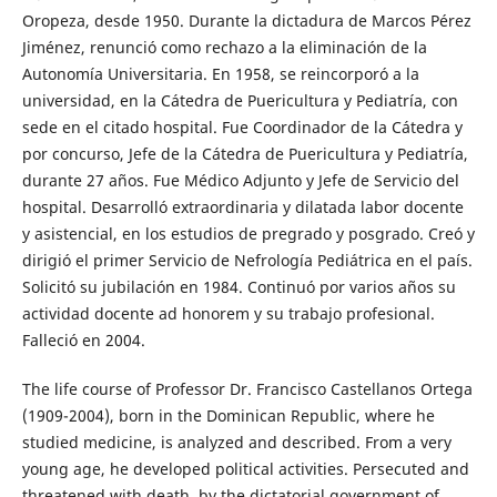
Oropeza, desde 1950. Durante la dictadura de Marcos Pérez
Jiménez, renunció como rechazo a la eliminación de la
Autonomía Universitaria. En 1958, se reincorporó a la
universidad, en la Cátedra de Puericultura y Pediatría, con
sede en el citado hospital. Fue Coordinador de la Cátedra y
por concurso, Jefe de la Cátedra de Puericultura y Pediatría,
durante 27 años. Fue Médico Adjunto y Jefe de Servicio del
hospital. Desarrolló extraordinaria y dilatada labor docente
y asistencial, en los estudios de pregrado y posgrado. Creó y
dirigió el primer Servicio de Nefrología Pediátrica en el país.
Solicitó su jubilación en 1984. Continuó por varios años su
actividad docente ad honorem y su trabajo profesional.
Falleció en 2004.
The life course of Professor Dr. Francisco Castellanos Ortega
(1909-2004), born in the Dominican Republic, where he
studied medicine, is analyzed and described. From a very
young age, he developed political activities. Persecuted and
threatened with death, by the dictatorial government of