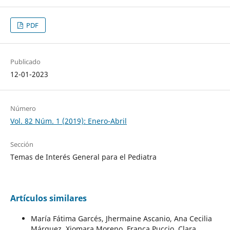
PDF
Publicado
12-01-2023
Número
Vol. 82 Núm. 1 (2019): Enero-Abril
Sección
Temas de Interés General para el Pediatra
Artículos similares
María Fátima Garcés, Jhermaine Ascanio, Ana Cecilia
Márquez, Xiomara Moreno, Franca Puccio, Clara