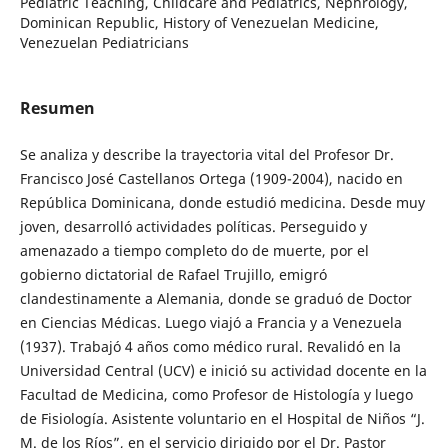
Pediatric Teaching, Childcare and Pediatrics, Nephrology,
Dominican Republic, History of Venezuelan Medicine,
Venezuelan Pediatricians
Resumen
Se analiza y describe la trayectoria vital del Profesor Dr.
Francisco José Castellanos Ortega (1909-2004), nacido en
República Dominicana, donde estudió medicina. Desde muy
joven, desarrolló actividades políticas. Perseguido y
amenazado a tiempo completo do de muerte, por el
gobierno dictatorial de Rafael Trujillo, emigró
clandestinamente a Alemania, donde se graduó de Doctor
en Ciencias Médicas. Luego viajó a Francia y a Venezuela
(1937). Trabajó 4 años como médico rural. Revalidó en la
Universidad Central (UCV) e inició su actividad docente en la
Facultad de Medicina, como Profesor de Histología y luego
de Fisiología. Asistente voluntario en el Hospital de Niños “J.
M. de los Ríos”, en el servicio dirigido por el Dr. Pastor