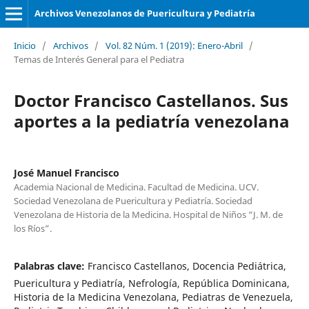
Archivos Venezolanos de Puericultura y Pediatría
Inicio
/
Archivos
/
Vol. 82 Núm. 1 (2019): Enero-Abril
/
Temas de Interés General para el Pediatra
Doctor Francisco Castellanos. Sus
aportes a la pediatría venezolana
José Manuel Francisco
Academia Nacional de Medicina. Facultad de Medicina. UCV.
Sociedad Venezolana de Puericultura y Pediatría. Sociedad
Venezolana de Historia de la Medicina. Hospital de Niños “J. M. de
los Ríos”.
Palabras clave:
Francisco Castellanos, Docencia Pediátrica,
Puericultura y Pediatría, Nefrología, República Dominicana,
Historia de la Medicina Venezolana, Pediatras de Venezuela,