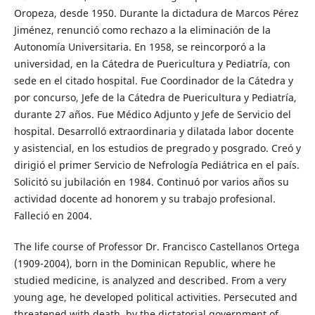
Oropeza, desde 1950. Durante la dictadura de Marcos Pérez
Jiménez, renunció como rechazo a la eliminación de la
Autonomía Universitaria. En 1958, se reincorporó a la
universidad, en la Cátedra de Puericultura y Pediatría, con
sede en el citado hospital. Fue Coordinador de la Cátedra y
por concurso, Jefe de la Cátedra de Puericultura y Pediatría,
durante 27 años. Fue Médico Adjunto y Jefe de Servicio del
hospital. Desarrolló extraordinaria y dilatada labor docente
y asistencial, en los estudios de pregrado y posgrado. Creó y
dirigió el primer Servicio de Nefrología Pediátrica en el país.
Solicitó su jubilación en 1984. Continuó por varios años su
actividad docente ad honorem y su trabajo profesional.
Falleció en 2004.
The life course of Professor Dr. Francisco Castellanos Ortega
(1909-2004), born in the Dominican Republic, where he
studied medicine, is analyzed and described. From a very
young age, he developed political activities. Persecuted and
threatened with death, by the dictatorial government of