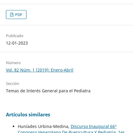
PDF
Publicado
12-01-2023
Número
Vol. 82 Núm. 1 (2019): Enero-Abril
Sección
Temas de Interés General para el Pediatra
Artículos similares
Huníades Urbina-Medina,
Discurso Inaugural 66º
Congreso Venezolano De Puericultura Y Pediatría. 1er