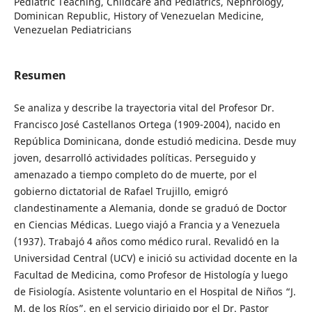
Pediatric Teaching, Childcare and Pediatrics, Nephrology,
Dominican Republic, History of Venezuelan Medicine,
Venezuelan Pediatricians
Resumen
Se analiza y describe la trayectoria vital del Profesor Dr.
Francisco José Castellanos Ortega (1909-2004), nacido en
República Dominicana, donde estudió medicina. Desde muy
joven, desarrolló actividades políticas. Perseguido y
amenazado a tiempo completo do de muerte, por el
gobierno dictatorial de Rafael Trujillo, emigró
clandestinamente a Alemania, donde se graduó de Doctor
en Ciencias Médicas. Luego viajó a Francia y a Venezuela
(1937). Trabajó 4 años como médico rural. Revalidó en la
Universidad Central (UCV) e inició su actividad docente en la
Facultad de Medicina, como Profesor de Histología y luego
de Fisiología. Asistente voluntario en el Hospital de Niños “J.
M. de los Ríos”, en el servicio dirigido por el Dr. Pastor