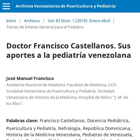
Archivos Venezolanos de Puericultura y Pediatría
Inicio
/
Archivos
/
Vol. 82 Núm. 1 (2019): Enero-Abril
/
Temas de Interés General para el Pediatra
Doctor Francisco Castellanos. Sus
aportes a la pediatría venezolana
José Manuel Francisco
Academia Nacional de Medicina. Facultad de Medicina. UCV.
Sociedad Venezolana de Puericultura y Pediatría. Sociedad
Venezolana de Historia de la Medicina. Hospital de Niños “J. M. de
los Ríos”.
Palabras clave:
Francisco Castellanos, Docencia Pediátrica,
Puericultura y Pediatría, Nefrología, República Dominicana,
Historia de la Medicina Venezolana, Pediatras de Venezuela,