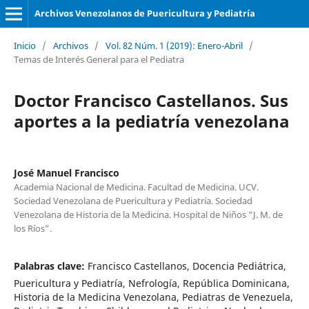
Archivos Venezolanos de Puericultura y Pediatría
Inicio
/
Archivos
/
Vol. 82 Núm. 1 (2019): Enero-Abril
/
Temas de Interés General para el Pediatra
Doctor Francisco Castellanos. Sus
aportes a la pediatría venezolana
José Manuel Francisco
Academia Nacional de Medicina. Facultad de Medicina. UCV.
Sociedad Venezolana de Puericultura y Pediatría. Sociedad
Venezolana de Historia de la Medicina. Hospital de Niños “J. M. de
los Ríos”.
Palabras clave:
Francisco Castellanos, Docencia Pediátrica,
Puericultura y Pediatría, Nefrología, República Dominicana,
Historia de la Medicina Venezolana, Pediatras de Venezuela,