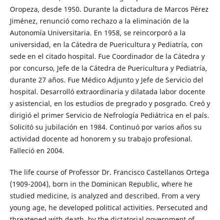
Oropeza, desde 1950. Durante la dictadura de Marcos Pérez
Jiménez, renunció como rechazo a la eliminación de la
Autonomía Universitaria. En 1958, se reincorporó a la
universidad, en la Cátedra de Puericultura y Pediatría, con
sede en el citado hospital. Fue Coordinador de la Cátedra y
por concurso, Jefe de la Cátedra de Puericultura y Pediatría,
durante 27 años. Fue Médico Adjunto y Jefe de Servicio del
hospital. Desarrolló extraordinaria y dilatada labor docente
y asistencial, en los estudios de pregrado y posgrado. Creó y
dirigió el primer Servicio de Nefrología Pediátrica en el país.
Solicitó su jubilación en 1984. Continuó por varios años su
actividad docente ad honorem y su trabajo profesional.
Falleció en 2004.
The life course of Professor Dr. Francisco Castellanos Ortega
(1909-2004), born in the Dominican Republic, where he
studied medicine, is analyzed and described. From a very
young age, he developed political activities. Persecuted and
threatened with death, by the dictatorial government of