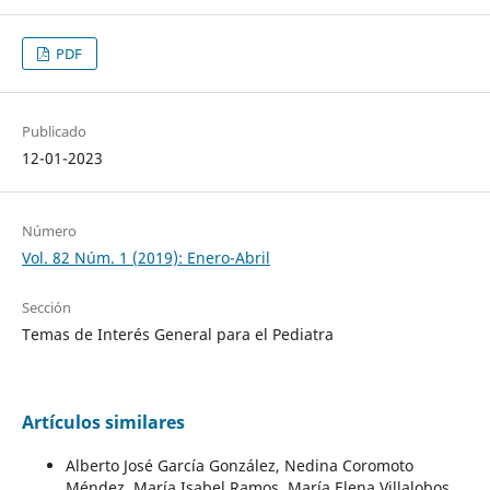
PDF
Publicado
12-01-2023
Número
Vol. 82 Núm. 1 (2019): Enero-Abril
Sección
Temas de Interés General para el Pediatra
Artículos similares
Alberto José García González, Nedina Coromoto
Méndez, María Isabel Ramos, María Elena Villalobos,