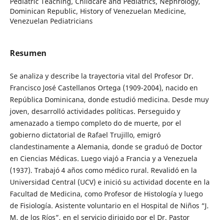
Pediatric Teaching, Childcare and Pediatrics, Nephrology,
Dominican Republic, History of Venezuelan Medicine,
Venezuelan Pediatricians
Resumen
Se analiza y describe la trayectoria vital del Profesor Dr.
Francisco José Castellanos Ortega (1909-2004), nacido en
República Dominicana, donde estudió medicina. Desde muy
joven, desarrolló actividades políticas. Perseguido y
amenazado a tiempo completo do de muerte, por el
gobierno dictatorial de Rafael Trujillo, emigró
clandestinamente a Alemania, donde se graduó de Doctor
en Ciencias Médicas. Luego viajó a Francia y a Venezuela
(1937). Trabajó 4 años como médico rural. Revalidó en la
Universidad Central (UCV) e inició su actividad docente en la
Facultad de Medicina, como Profesor de Histología y luego
de Fisiología. Asistente voluntario en el Hospital de Niños “J.
M. de los Ríos”, en el servicio dirigido por el Dr. Pastor