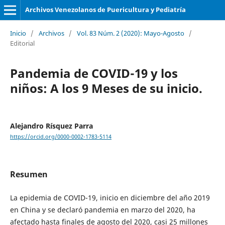
Archivos Venezolanos de Puericultura y Pediatría
Inicio
/
Archivos
/
Vol. 83 Núm. 2 (2020): Mayo-Agosto
/
Editorial
Pandemia de COVID-19 y los
niños: A los 9 Meses de su inicio.
Alejandro Rísquez Parra
https://orcid.org/0000-0002-1783-5114
Resumen
La epidemia de COVID-19, inicio en diciembre del año 2019
en China y se declaró pandemia en marzo del 2020, ha
afectado hasta finales de agosto del 2020, casi 25 millones