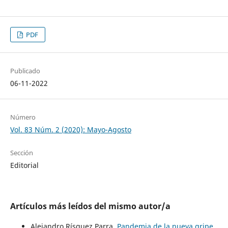
PDF
Publicado
06-11-2022
Número
Vol. 83 Núm. 2 (2020): Mayo-Agosto
Sección
Editorial
Artículos más leídos del mismo autor/a
Alejandro Rísquez Parra,
Pandemia de la nueva gripe