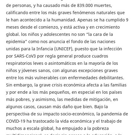
de personas, y ha causado más de 839.000 muertes,
calificando entre los más graves fenómenos naturales que
le han acontecido a la humanidad. Apenas se ha cumplido 9
meses desde el comienzo, y está activa y en crecimiento
global. los niños y adolescentes no son “la cara de la
epidemia” como nos anuncia el fondo de las naciones
unidas para la Infancia (UNICEF), puesto que la infección
por SARS-CoV3 por regla general produce cuadros
respiratorios leves o asintomáticos en la mayoría de los
niños y jóvenes sanos, con algunas excepciones graves
entre los más vulnerables con enfermedades debilitantes.
Sin embargo, la grave crisis económica afecta a las familias
y por ende a los más pequeños, en especial en los países
más pobres, y asimismo, las medidas de mitigación, en
algunos casos, causan más daño que bien. Bajo la
perspectiva de su impacto socio-económico, la pandemia de
COVID-19 ha trastocado la vida económica y el trabajo de
muchos a escala global, ha empujado a la pobreza