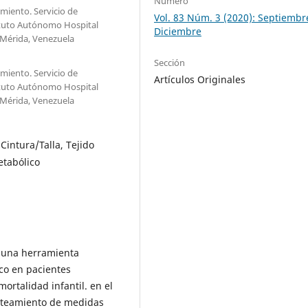
Número
imiento. Servicio de
Vol. 83 Núm. 3 (2020): Septiembr
tituto Autónomo Hospital
Diciembre
 Mérida, Venezuela
Sección
imiento. Servicio de
Artículos Originales
tituto Autónomo Hospital
 Mérida, Venezuela
Cintura/Talla, Tejido
etabólico
s una herramienta
co en pacientes
ortalidad infantil. en el
anteamiento de medidas