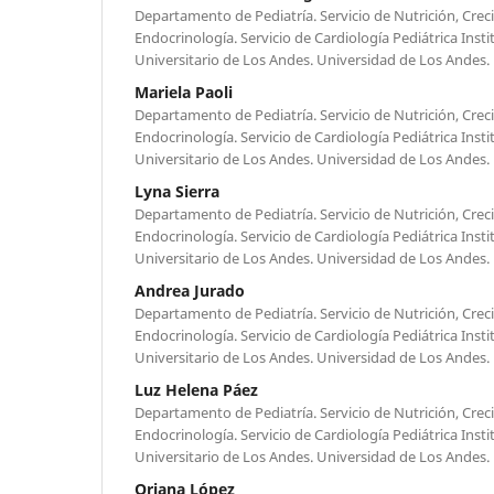
Departamento de Pediatría. Servicio de Nutrición, Crec
Endocrinología. Servicio de Cardiología Pediátrica Ins
Universitario de Los Andes. Universidad de Los Andes.
Mariela Paoli
Departamento de Pediatría. Servicio de Nutrición, Crec
Endocrinología. Servicio de Cardiología Pediátrica Ins
Universitario de Los Andes. Universidad de Los Andes.
Lyna Sierra
Departamento de Pediatría. Servicio de Nutrición, Crec
Endocrinología. Servicio de Cardiología Pediátrica Ins
Universitario de Los Andes. Universidad de Los Andes.
Andrea Jurado
Departamento de Pediatría. Servicio de Nutrición, Crec
Endocrinología. Servicio de Cardiología Pediátrica Ins
Universitario de Los Andes. Universidad de Los Andes.
Luz Helena Páez
Departamento de Pediatría. Servicio de Nutrición, Crec
Endocrinología. Servicio de Cardiología Pediátrica Ins
Universitario de Los Andes. Universidad de Los Andes.
Oriana López