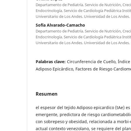
Departamento de Pediatría. Servicio de Nutrición, Crec
Endocrinología. Servicio de Cardiología Pediátrica Ins
Universitario de Los Andes. Universidad de Los Andes.
Sofía Alvarado-Camacho
Departamento de Pediatría. Servicio de Nutrición, Crec
Endocrinología. Servicio de Cardiología Pediátrica Ins
Universitario de Los Andes. Universidad de Los Andes.
Palabras clave:
Circunferencia de Cuello, Índice 
Adiposo Epicárdico, Factores de Riesgo Cardiom
Resumen
el espesor del tejido Adiposo epicardico (tAe) e
emergente, predictora de riesgo cardiometabóli
con sobrepeso y obesidad, relacionada a morbi-m
actual contexto venezolano, se requiere del pl