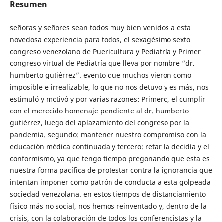
Resumen
señoras y señores sean todos muy bien venidos a esta
novedosa experiencia para todos, el sexagésimo sexto
congreso venezolano de Puericultura y Pediatría y Primer
congreso virtual de Pediatría que lleva por nombre “dr.
humberto gutiérrez”. evento que muchos vieron como
imposible e irrealizable, lo que no nos detuvo y es más, nos
estimuló y motivó y por varias razones: Primero, el cumplir
con el merecido homenaje pendiente al dr. humberto
gutiérrez, luego del aplazamiento del congreso por la
pandemia. segundo: mantener nuestro compromiso con la
educación médica continuada y tercero: retar la decidía y el
conformismo, ya que tengo tiempo pregonando que esta es
nuestra forma pacífica de protestar contra la ignorancia que
intentan imponer como patrón de conducta a esta golpeada
sociedad venezolana. en estos tiempos de distanciamiento
físico más no social, nos hemos reinventado y, dentro de la
crisis, con la colaboración de todos los conferencistas y la