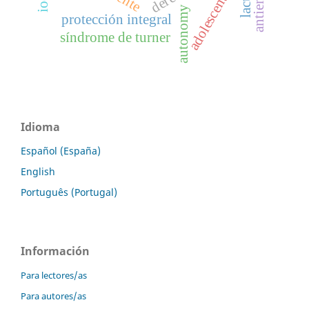
adolescent
autonomy
protección integral
síndrome de turner
Idioma
Español (España)
English
Português (Portugal)
Información
Para lectores/as
Para autores/as