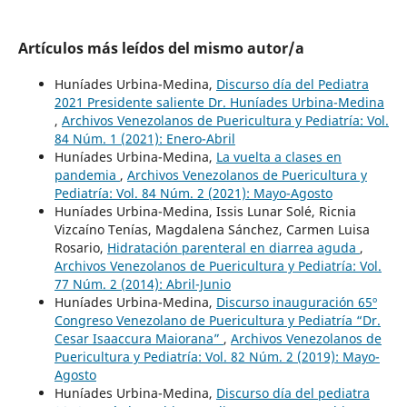
Artículos más leídos del mismo autor/a
Huníades Urbina-Medina,
Discurso día del Pediatra
2021 Presidente saliente Dr. Huníades Urbina-Medina
,
Archivos Venezolanos de Puericultura y Pediatría: Vol.
84 Núm. 1 (2021): Enero-Abril
Huníades Urbina-Medina,
La vuelta a clases en
pandemia
,
Archivos Venezolanos de Puericultura y
Pediatría: Vol. 84 Núm. 2 (2021): Mayo-Agosto
Huníades Urbina-Medina, Issis Lunar Solé, Ricnia
Vizcaíno Tenías, Magdalena Sánchez, Carmen Luisa
Rosario,
Hidratación parenteral en diarrea aguda
,
Archivos Venezolanos de Puericultura y Pediatría: Vol.
77 Núm. 2 (2014): Abril-Junio
Huníades Urbina-Medina,
Discurso inauguración 65º
Congreso Venezolano de Puericultura y Pediatría “Dr.
Cesar Isaaccura Maiorana”
,
Archivos Venezolanos de
Puericultura y Pediatría: Vol. 82 Núm. 2 (2019): Mayo-
Agosto
Huníades Urbina-Medina,
Discurso día del pediatra