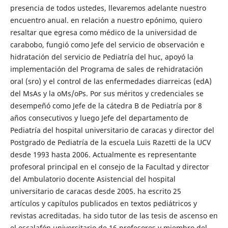
presencia de todos ustedes, llevaremos adelante nuestro
encuentro anual. en relación a nuestro epónimo, quiero
resaltar que egresa como médico de la universidad de
carabobo, fungió como Jefe del servicio de observación e
hidratación del servicio de Pediatría del huc, apoyó la
implementación del Programa de sales de rehidratación
oral (sro) y el control de las enfermedades diarreicas (edA)
del MsAs y la oMs/oPs. Por sus méritos y credenciales se
desempeñó como Jefe de la cátedra B de Pediatría por 8
años consecutivos y luego Jefe del departamento de
Pediatría del hospital universitario de caracas y director del
Postgrado de Pediatría de la escuela Luis Razetti de la UCV
desde 1993 hasta 2006. Actualmente es representante
profesoral principal en el consejo de la Facultad y director
del Ambulatorio docente Asistencial del hospital
universitario de caracas desde 2005. ha escrito 25
artículos y capítulos publicados en textos pediátricos y
revistas acreditadas. ha sido tutor de las tesis de ascenso en
el escalafón universitario de 16 profesores y miembro del