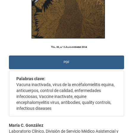
PDF
Palabras clave:
Vacuna inactivada, virus de la encéfalomielitis equina,
anticuerpos, control de calidad, enfermedades
infecciosas, Vaccine inactivate, equine
encephalomyelitis virus, antibodies, quality controls,
infectious diseases
Contenido
María C. González
Laboratorio Clínico, División de Servicio Médico Asistencial y