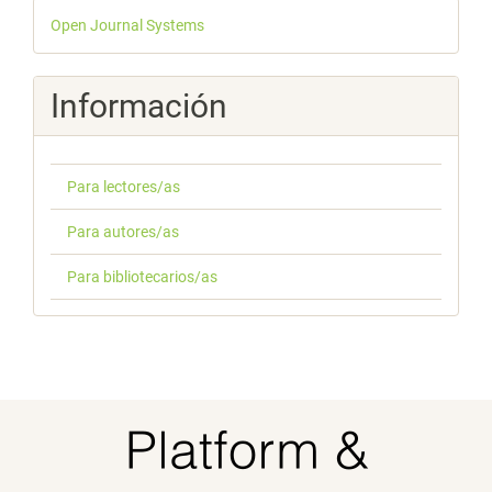
Desarrollado
Open Journal Systems
por
Información
Para lectores/as
Para autores/as
Para bibliotecarios/as