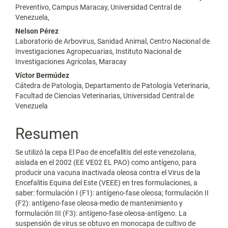
principal
Preventivo, Campus Maracay, Universidad Central de
Venezuela,
del
Nelson Pérez
artículo
Laboratorio de Arbovirus, Sanidad Animal, Centro Nacional de
Investigaciones Agropecuarias, Instituto Nacional de
Investigaciones Agrícolas, Maracay
Víctor Bermúdez
Cátedra de Patología, Departamento de Patología Veterinaria,
Facultad de Ciencias Veterinarias, Universidad Central de
Venezuela
Resumen
Se utilizó la cepa El Pao de encefalitis del este venezolana,
aislada en el 2002 (EE VE02 EL PAO) como antígeno, para
producir una vacuna inactivada oleosa contra el Virus de la
Encefalitis Equina del Este (VEEE) en tres formulaciones, a
saber: formulación I (F1): antígeno-fase oleosa; formulación II
(F2): antígeno-fase oleosa-medio de mantenimiento y
formulación III (F3): antígeno-fase oleosa-antígeno. La
suspensión de virus se obtuvo en monocapa de cultivo de