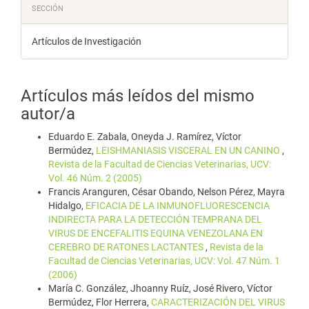
SECCIÓN
Artículos de Investigación
Artículos más leídos del mismo
autor/a
Eduardo E. Zabala, Oneyda J. Ramírez, Víctor
Bermúdez,
LEISHMANIASIS VISCERAL EN UN CANINO
,
Revista de la Facultad de Ciencias Veterinarias, UCV:
Vol. 46 Núm. 2 (2005)
Francis Aranguren, César Obando, Nelson Pérez, Mayra
Hidalgo,
EFICACIA DE LA INMUNOFLUORESCENCIA
INDIRECTA PARA LA DETECCIÓN TEMPRANA DEL
VIRUS DE ENCEFALITIS EQUINA VENEZOLANA EN
CEREBRO DE RATONES LACTANTES
,
Revista de la
Facultad de Ciencias Veterinarias, UCV: Vol. 47 Núm. 1
(2006)
María C. González, Jhoanny Ruíz, José Rivero, Víctor
Bermúdez, Flor Herrera,
CARACTERIZACIÓN DEL VIRUS