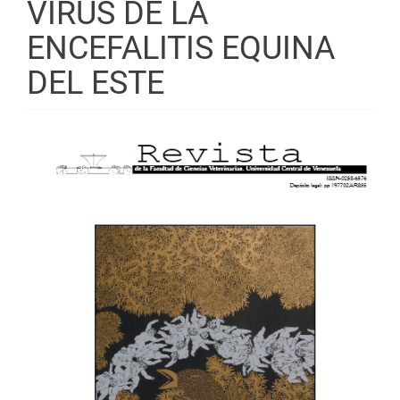
VIRUS DE LA
ENCEFALITIS EQUINA
DEL ESTE
Barra
lateral
del
artículo