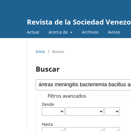
Revista de la Sociedad Venez
Actual
Acerca de
Archivos
Avisos
Inicio
/
Buscar
Buscar
Filtros avanzados
Desde
Hasta