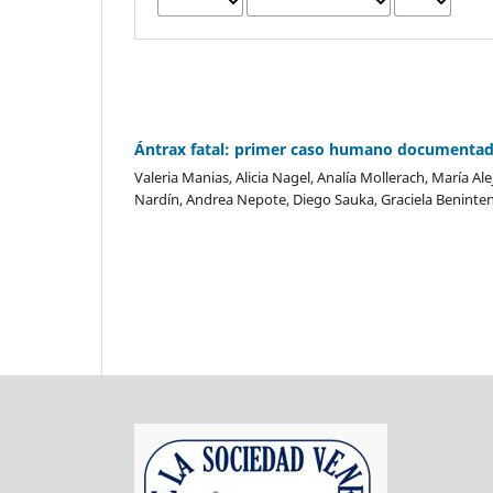
Ántrax fatal: primer caso humano documentado
Valeria Manias, Alicia Nagel, Analía Mollerach, María
Nardín, Andrea Nepote, Diego Sauka, Graciela Benint