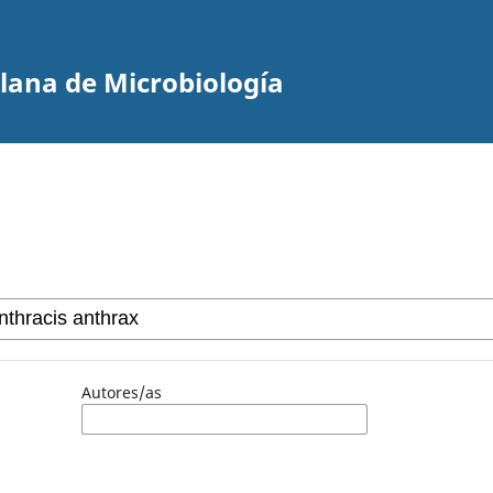
olana de Microbiología
Autores/as