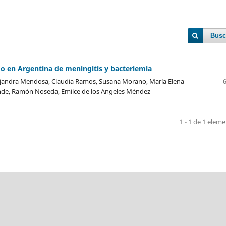
Busc
 en Argentina de meningitis y bacteriemia
 Alejandra Mendosa, Claudia Ramos, Susana Morano, María Elena
ende, Ramón Noseda, Emilce de los Angeles Méndez
1 - 1 de 1 elem