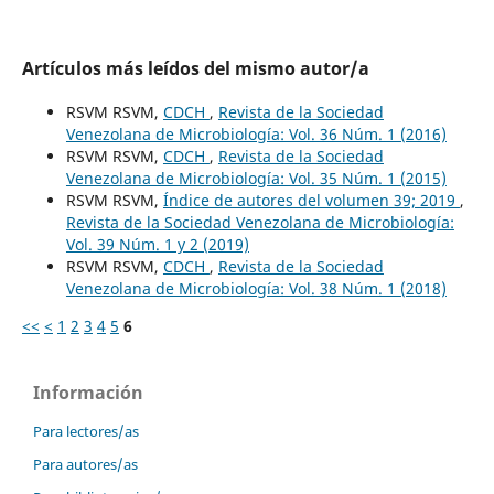
Artículos más leídos del mismo autor/a
RSVM RSVM,
CDCH
,
Revista de la Sociedad
Venezolana de Microbiología: Vol. 36 Núm. 1 (2016)
RSVM RSVM,
CDCH
,
Revista de la Sociedad
Venezolana de Microbiología: Vol. 35 Núm. 1 (2015)
RSVM RSVM,
Índice de autores del volumen 39; 2019
,
Revista de la Sociedad Venezolana de Microbiología:
Vol. 39 Núm. 1 y 2 (2019)
RSVM RSVM,
CDCH
,
Revista de la Sociedad
Venezolana de Microbiología: Vol. 38 Núm. 1 (2018)
<<
<
1
2
3
4
5
6
Información
Para lectores/as
Para autores/as