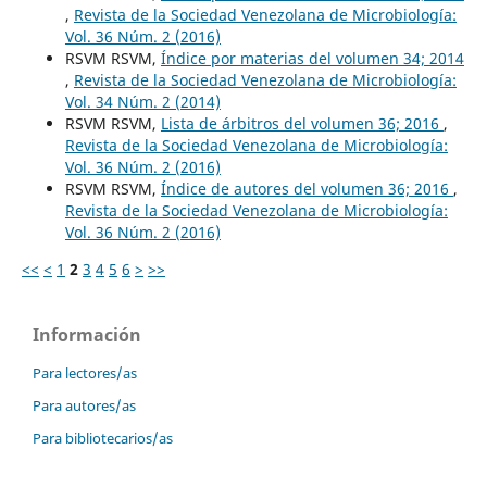
,
Revista de la Sociedad Venezolana de Microbiología:
Vol. 36 Núm. 2 (2016)
RSVM RSVM,
Índice por materias del volumen 34; 2014
,
Revista de la Sociedad Venezolana de Microbiología:
Vol. 34 Núm. 2 (2014)
RSVM RSVM,
Lista de árbitros del volumen 36; 2016
,
Revista de la Sociedad Venezolana de Microbiología:
Vol. 36 Núm. 2 (2016)
RSVM RSVM,
Índice de autores del volumen 36; 2016
,
Revista de la Sociedad Venezolana de Microbiología:
Vol. 36 Núm. 2 (2016)
<<
<
1
2
3
4
5
6
>
>>
Información
Para lectores/as
Para autores/as
Para bibliotecarios/as