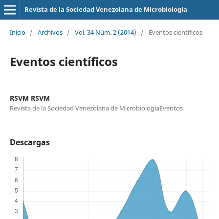
Revista de la Sociedad Venezolana de Microbiología
Inicio
/
Archivos
/
Vol. 34 Núm. 2 (2014)
/
Eventos científicos
Eventos científicos
RSVM RSVM
Revista de la Sociedad Venezolana de MicrobiologíaEventos
Descargas