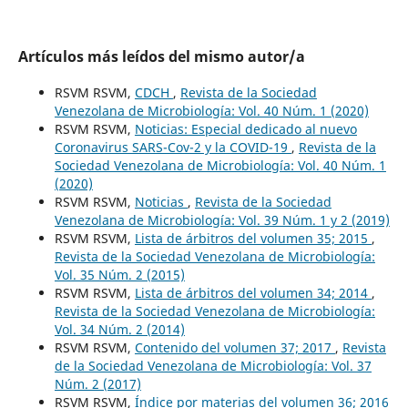
Artículos más leídos del mismo autor/a
RSVM RSVM,
CDCH
,
Revista de la Sociedad
Venezolana de Microbiología: Vol. 40 Núm. 1 (2020)
RSVM RSVM,
Noticias: Especial dedicado al nuevo
Coronavirus SARS-Cov-2 y la COVID-19
,
Revista de la
Sociedad Venezolana de Microbiología: Vol. 40 Núm. 1
(2020)
RSVM RSVM,
Noticias
,
Revista de la Sociedad
Venezolana de Microbiología: Vol. 39 Núm. 1 y 2 (2019)
RSVM RSVM,
Lista de árbitros del volumen 35; 2015
,
Revista de la Sociedad Venezolana de Microbiología:
Vol. 35 Núm. 2 (2015)
RSVM RSVM,
Lista de árbitros del volumen 34; 2014
,
Revista de la Sociedad Venezolana de Microbiología:
Vol. 34 Núm. 2 (2014)
RSVM RSVM,
Contenido del volumen 37; 2017
,
Revista
de la Sociedad Venezolana de Microbiología: Vol. 37
Núm. 2 (2017)
RSVM RSVM,
Índice por materias del volumen 36; 2016