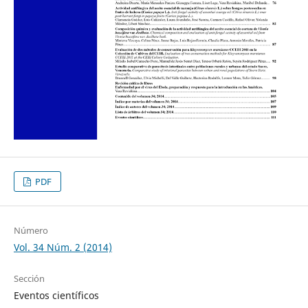
PDF
Número
Vol. 34 Núm. 2 (2014)
Sección
Eventos científicos