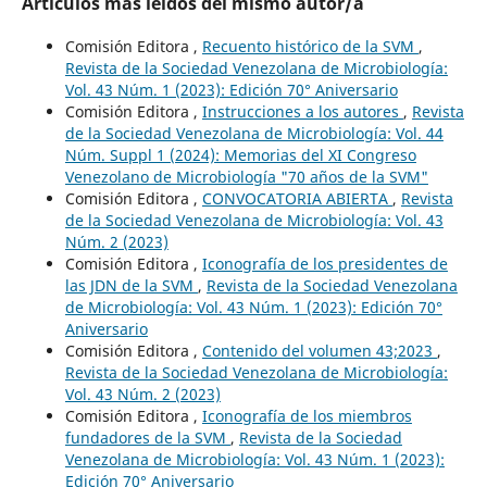
Artículos más leídos del mismo autor/a
Comisión Editora ,
Recuento histórico de la SVM
,
Revista de la Sociedad Venezolana de Microbiología:
Vol. 43 Núm. 1 (2023): Edición 70° Aniversario
Comisión Editora ,
Instrucciones a los autores
,
Revista
de la Sociedad Venezolana de Microbiología: Vol. 44
Núm. Suppl 1 (2024): Memorias del XI Congreso
Venezolano de Microbiología "70 años de la SVM"
Comisión Editora ,
CONVOCATORIA ABIERTA
,
Revista
de la Sociedad Venezolana de Microbiología: Vol. 43
Núm. 2 (2023)
Comisión Editora ,
Iconografía de los presidentes de
las JDN de la SVM
,
Revista de la Sociedad Venezolana
de Microbiología: Vol. 43 Núm. 1 (2023): Edición 70°
Aniversario
Comisión Editora ,
Contenido del volumen 43;2023
,
Revista de la Sociedad Venezolana de Microbiología:
Vol. 43 Núm. 2 (2023)
Comisión Editora ,
Iconografía de los miembros
fundadores de la SVM
,
Revista de la Sociedad
Venezolana de Microbiología: Vol. 43 Núm. 1 (2023):
Edición 70° Aniversario