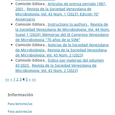
Comisión Editora ,
Artículos de prensa periodo 1987-
2001
,
Revista de la Sociedad Venezolana de
Microbiología: Vol. 43 Núm. 1 (2023): Edición 70°
Aniversario
Comisión Editora ,
Instructions to authors
,
Revista de
la Sociedad Venezolana de Microbiología: Vol. 44 Núm.
Suppl 1 (2024): Memorias del XI Congreso Venezolano
de Microbiología "70 años de la SVM"
Comisión Editora ,
Noticias de la Sociedad Venezolana
de Microbiología
,
Revista de la Sociedad Venezolana
de Microbiología: Vol. 43 Núm. 2 (2023)
Comisión Editora ,
Índice por materias del volumen
43;2023
,
Revista de la Sociedad Venezolana de
Microbiología: Vol. 43 Núm. 2 (2023)
<<
<
1
2
3
4
5
>
>>
Información
Para lectores/as
Para autores/as