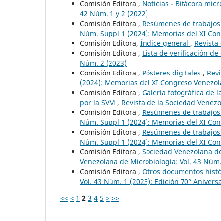
Comisión Editora ,
Noticias - Bitácora mic
42 Núm. 1 y 2 (2022)
Comisión Editora ,
Resúmenes de trabajos
Núm. Suppl 1 (2024): Memorias del XI Con
Comisión Editora,
Índice general
,
Revista
Comisión Editora ,
Lista de verificación de
Núm. 2 (2023)
Comisión Editora ,
Pósteres digitales
,
Revi
(2024): Memorias del XI Congreso Venezol
Comisión Editora ,
Galería fotográfica de 
por la SVM
,
Revista de la Sociedad Venezo
Comisión Editora ,
Resúmenes de trabajos
Núm. Suppl 1 (2024): Memorias del XI Con
Comisión Editora ,
Resúmenes de trabajos
Núm. Suppl 1 (2024): Memorias del XI Con
Comisión Editora ,
Sociedad Venezolana de 
Venezolana de Microbiología: Vol. 43 Núm. 
Comisión Editora ,
Otros documentos histó
Vol. 43 Núm. 1 (2023): Edición 70° Anivers
<<
<
1
2
3
4
5
>
>>