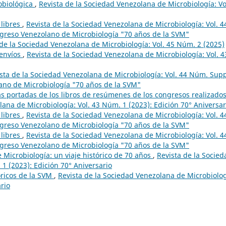
robiológica
,
Revista de la Sociedad Venezolana de Microbiología: Vo
 libres
,
Revista de la Sociedad Venezolana de Microbiología: Vol. 4
greso Venezolano de Microbiología "70 años de la SVM"
 de la Sociedad Venezolana de Microbiología: Vol. 45 Núm. 2 (2025)
 envíos
,
Revista de la Sociedad Venezolana de Microbiología: Vol. 4
sta de la Sociedad Venezolana de Microbiología: Vol. 44 Núm. Supp
ano de Microbiología "70 años de la SVM"
las portadas de los libros de resúmenes de los congresos realizado
lana de Microbiología: Vol. 43 Núm. 1 (2023): Edición 70° Aniversar
 libres
,
Revista de la Sociedad Venezolana de Microbiología: Vol. 4
greso Venezolano de Microbiología "70 años de la SVM"
 libres
,
Revista de la Sociedad Venezolana de Microbiología: Vol. 4
greso Venezolano de Microbiología "70 años de la SVM"
Microbiología: un viaje histórico de 70 años
,
Revista de la Socied
1 (2023): Edición 70° Aniversario
ricos de la SVM
,
Revista de la Sociedad Venezolana de Microbiolog
ario