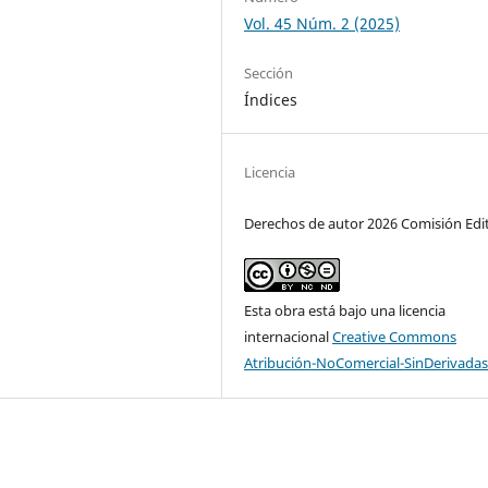
Vol. 45 Núm. 2 (2025)
Sección
Índices
Licencia
Derechos de autor 2026 Comisión Edi
Esta obra está bajo una licencia
internacional
Creative Commons
Atribución-NoComercial-SinDerivadas