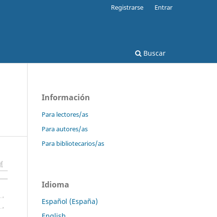
Registrarse
Entrar
Buscar
Información
Para lectores/as
Para autores/as
Para bibliotecarios/as
Idioma
Español (España)
English