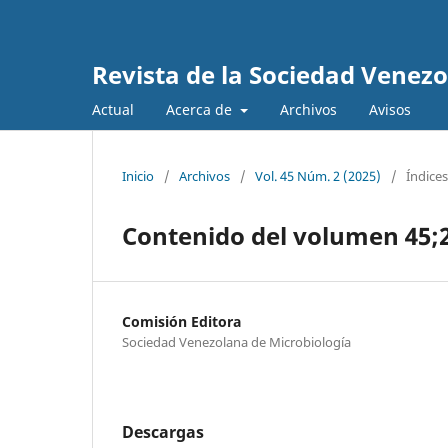
Revista de la Sociedad Venez
Actual
Acerca de
Archivos
Avisos
Inicio
/
Archivos
/
Vol. 45 Núm. 2 (2025)
/
Índices
Contenido del volumen 45;
Comisión Editora
Sociedad Venezolana de Microbiología
Descargas