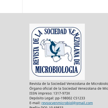
Revista de la Sociedad Venezolana de Microbiol
Órgano oficial de la Sociedad Venezolana de Mic
ISSN impreso: 1317-973X
Depósito Legal: pp-198002 CS1233
E-mail:
revsocvenmicrobiol@gmail.com
Prefijo DOI: 10.69833