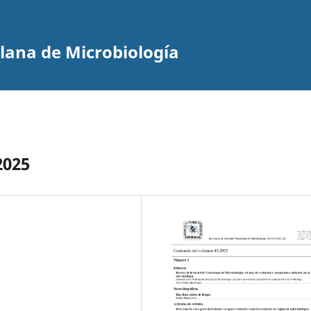
olana de Microbiología
2025