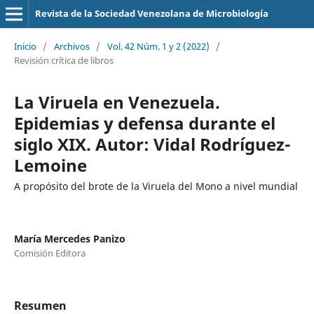
Revista de la Sociedad Venezolana de Microbiología
Inicio
/
Archivos
/
Vol. 42 Núm. 1 y 2 (2022)
/
Revisión crítica de libros
La Viruela en Venezuela.
Epidemias y defensa durante el
siglo XIX. Autor: Vidal Rodríguez-
Lemoine
A propósito del brote de la Viruela del Mono a nivel mundial
María Mercedes Panizo
Comisión Editora
Resumen