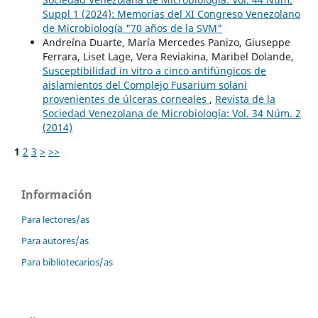
Suppl 1 (2024): Memorias del XI Congreso Venezolano
de Microbiología "70 años de la SVM"
Andreína Duarte, María Mercedes Panizo, Giuseppe
Ferrara, Liset Lage, Vera Reviakina, Maribel Dolande,
Susceptibilidad in vitro a cinco antifúngicos de
aislamientos del Complejo Fusarium solani
provenientes de úlceras corneales
,
Revista de la
Sociedad Venezolana de Microbiología: Vol. 34 Núm. 2
(2014)
1
2
3
>
>>
Información
Para lectores/as
Para autores/as
Para bibliotecarios/as