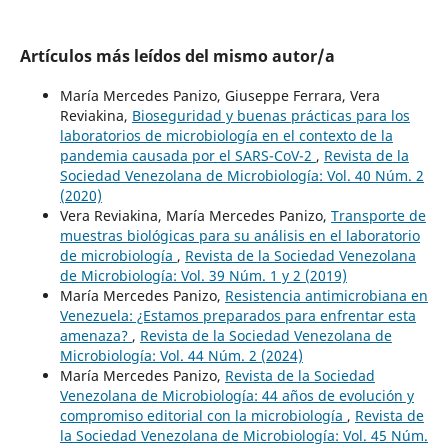
Artículos más leídos del mismo autor/a
María Mercedes Panizo, Giuseppe Ferrara, Vera
Reviakina,
Bioseguridad y buenas prácticas para los
laboratorios de microbiología en el contexto de la
pandemia causada por el SARS-CoV-2
,
Revista de la
Sociedad Venezolana de Microbiología: Vol. 40 Núm. 2
(2020)
Vera Reviakina, María Mercedes Panizo,
Transporte de
muestras biológicas para su análisis en el laboratorio
de microbiología
,
Revista de la Sociedad Venezolana
de Microbiología: Vol. 39 Núm. 1 y 2 (2019)
María Mercedes Panizo,
Resistencia antimicrobiana en
Venezuela: ¿Estamos preparados para enfrentar esta
amenaza?
,
Revista de la Sociedad Venezolana de
Microbiología: Vol. 44 Núm. 2 (2024)
María Mercedes Panizo,
Revista de la Sociedad
Venezolana de Microbiología: 44 años de evolución y
compromiso editorial con la microbiología
,
Revista de
la Sociedad Venezolana de Microbiología: Vol. 45 Núm.