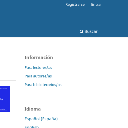
Registrarse
Entrar
Buscar
Información
Para lectores/as
Para autores/as
Para bibliotecarios/as
Idioma
Español (España)
English