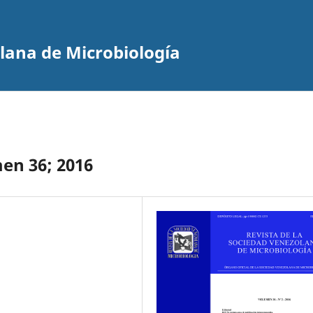
olana de Microbiología
men 36; 2016